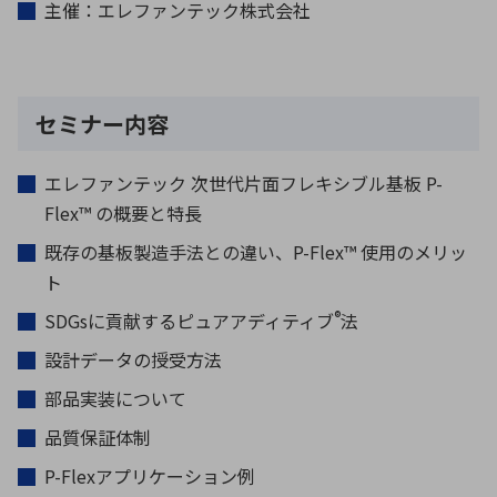
主催：エレファンテック株式会社
セミナー内容
エレファンテック 次世代片面フレキシブル基板 P-
Flex™ の概要と特長
既存の基板製造手法との違い、P-Flex™ 使用のメリッ
ト
®
SDGsに貢献するピュアアディティブ
法
設計データの授受方法
部品実装について
品質保証体制
P-Flexアプリケーション例