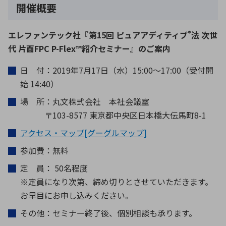
開催概要
®
エレファンテック社『第15回 ピュアアディティブ
法 次世
代 片面FPC P-Flex™紹介セミナー』のご案内
日 付：2019年7月17日（水）15:00～17:00（受付開
始 14:40）
場 所：丸文株式会社 本社会議室
〒103-8577 東京都中央区日本橋大伝馬町8-1
アクセス・マップ[グーグルマップ]
参加費：無料
定 員： 50名程度
※定員になり次第、締め切りとさせていただきます。
お早目にお申し込みください。
その他：セミナー終了後、個別相談も承ります。