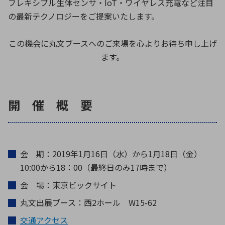
フレキシブル生体センサ・IoT・ワイヤレス充電など注目
の最新テクノロジーをご提案いたします。
環境構築・開発システム
この機会に丸文ブースへのご来場を心よりお待ち申し上げ
ます。
半導体・電子部品小ロット
開 催 概 要
会 期：2019年1月16日（水）から1月18日（金）
10:00から18：00（最終日のみ17時まで）
会 場：東京ビックサイト
丸文出展ブース：西2ホール W15-62
交通アクセス