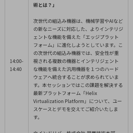
術とは？」
次世代の組込み機器は、機械学習やAIなど
の新なニーズに対応した、よりインテリジ
ェントな機能を備えた「エッジプラット
フォーム」に進化しようとしています。こ
の次世代の組込み機器では、安全性が重
14:00-
視される複数の機器とインテリジェント
14:40
な機能を備えた汎用機器を１つのハード
ウェアへ統合することが求められていま
す。本セッションではこの課題を解決する
最新プラットフォーム「Helix
Virtualization Platform」について、ユー
スケースとデモを交えてご紹介いたしま
す。
ウインドリバー株式会社 営業技術本部