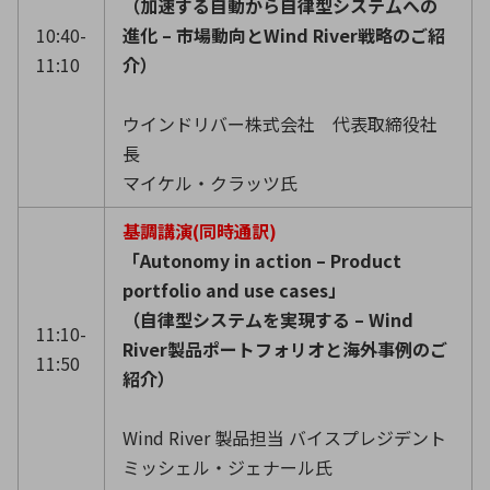
（加速する自動から自律型システムへの
10:40-
進化 – 市場動向とWind River戦略のご紹
11:10
介）
ウインドリバー株式会社 代表取締役社
長
マイケル・クラッツ氏
基調講演(同時通訳)
「Autonomy in action – Product
portfolio and use cases」
（自律型システムを実現する – Wind
11:10-
River製品ポートフォリオと海外事例のご
11:50
紹介）
Wind River 製品担当 バイスプレジデント
ミッシェル・ジェナール氏