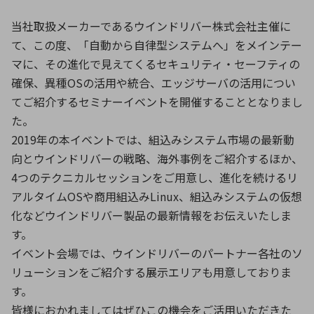
当社取扱メーカーであるウインドリバー株式会社主催に
て、この度、「自動から自律型システムへ」をメインテー
環境構築・開発システム
マに、その進化で見えてくるセキュリティ・セーフティの
確保、異種OSの活用や統合、エッジサーバの活用につい
てご紹介するセミナーイベントを開催することとなりまし
半導体・電子部品小ロット
た。
2019年の本イベントでは、組込みシステム市場の最新動
向とウインドリバーの戦略、海外事例をご紹介するほか、
4つのテクニカルセッションをご用意し、進化を続けるリ
アルタイムOSや商用組込みLinux、組込みシステムの仮想
化などウインドリバー製品の最新情報をお伝えいたしま
す。
イベント会場では、ウインドリバーのパートナー各社のソ
リューションをご紹介する展示エリアも用意しておりま
す。
皆様におかれましてはぜひこの機会をご活用いただきた