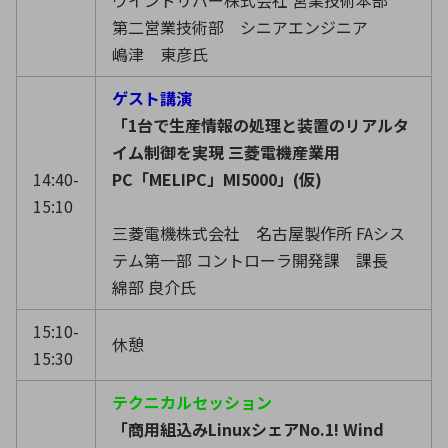
第二営業技術部 シニアエンジニア
嶋津 東彦氏
ゲスト講演
「1台で生産情報の処理と装置のリアルタ
イム制御を実現 三菱電機産業用
14:40-
PC「MELIPC」MI5000」(仮)
15:10
三菱電機株式会社 名古屋製作所 FAシス
テム第一部 コントローラ開発課 課長
綿部 良介氏
15:10-
休憩
15:30
テクニカルセッション
「商用組込みLinuxシェアNo.1! Wind