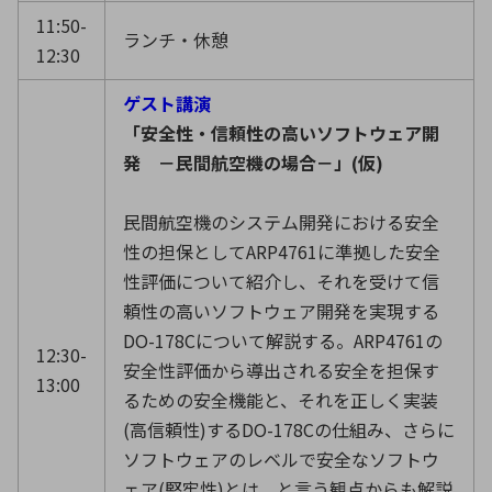
11:50-
ランチ・休憩
12:30
ゲスト講演
「安全性・信頼性の高いソフトウェア開
発 －民間航空機の場合－」(仮)
民間航空機のシステム開発における安全
性の担保としてARP4761に準拠した安全
性評価について紹介し、それを受けて信
頼性の高いソフトウェア開発を実現する
DO-178Cについて解説する。ARP4761の
12:30-
安全性評価から導出される安全を担保す
13:00
るための安全機能と、それを正しく実装
(高信頼性)するDO-178Cの仕組み、さらに
ソフトウェアのレベルで安全なソフトウ
ェア(堅牢性)とは、と言う観点からも解説