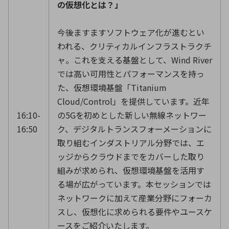
の仮想化とは？」
今後ますますソフトウェア化が進むとい
われる、クリティカルインフラストラクチ
ャ。これを支える基盤として、Wind River
では高い可用性とパフォーマンスを持っ
た、仮想環境基盤「Titanium
Cloud/Control」を提供しています。近年
16:10-
の5Gを初めとした新しい無線ネットワー
16:50
ク、デジタルトランスフォーメーションに
取り組むインダストリアル分野では、エ
ッジからクラウドまでをカバーした取り
組みが求められ、仮想環境基盤を活用す
る場が広がっています。本セッションでは
ネットワークに加えて産業分野にフォーカ
スし、仮想化に求められる要件やユースケ
ースをご紹介いたします。