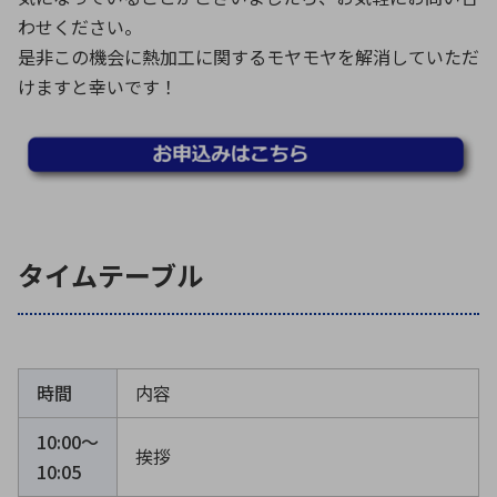
わせください。
是非この機会に熱加工に関するモヤモヤを解消していただ
けますと幸いです！
タイムテーブル
時間
内容
10:00〜
挨拶
10:05