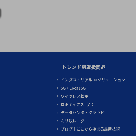
トレンド別取扱商品
インダストリアルDXソリューション
5G・Local 5G
ワイヤレス給電
ロボティクス（AI）
データセンタ・クラウド
ミリ波レーダー
ブログ｜ここから始まる最新技術