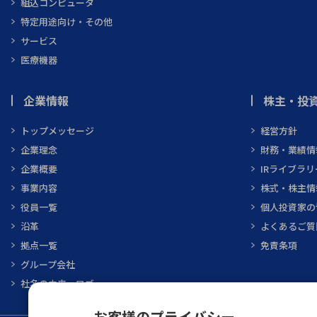
組込コンピュータ
特定用途向け・その他
サービス
医療機器
企業情報
株主・投資
トップメッセージ
経営方針
企業理念
財務・業績情
企業概要
IRライブラリ
事業内容
株式・株主情
役員一覧
個人投資家の
沿革
よくあるご質
拠点一覧
免責条項
グループ会社
社名の由来・ロゴ
お客様のプライバシー