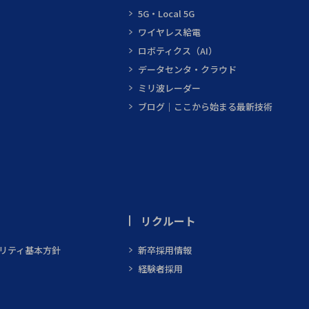
5G・Local 5G
ワイヤレス給電
ロボティクス（AI）
データセンタ・クラウド
ミリ波レーダー
ブログ｜ここから始まる最新技術
リクルート
ビリティ基本方針
新卒採用情報
経験者採用