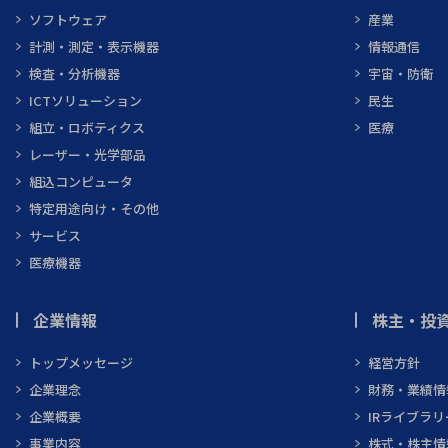
ソフトウェア
産業
計測・測定・表示機器
情報通信
検査・分析機器
宇宙・防衛
ICTソリューション
民生
組立・ロボティクス
医療
レーザー・光学部品
組込コンピュータ
特定用途向け・その他
サービス
医療機器
企業情報
株主・投資
トップメッセージ
経営方針
企業理念
財務・業績情
企業概要
IRライブラリ
事業内容
株式・株主情