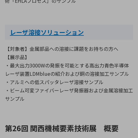
術「EHLAプロセス」のサンプル
レーザ溶接ソリューション
【対象者】金属部品への溶接に課題をお持ちの方へ
【展示品】
・最大出力3000Wの発振を可能とする高出力青色半導体
レーザ装置LDMblueの紹介および銅の溶接加工サンプル
・アルミへの低スパッタレーザ溶接サンプル
・ビーム可変ファイバーレーザ発振器および金属溶接加工
サンプル
第26回 関西機械要素技術展 概要