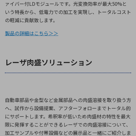
ァイバー付LDモジュールです。光変換効率が最大50%と
いう特長から、低電力での加工を実現し、トータルコスト
の軽減に貢献致します。
製品の詳細はこちら＞＞
レーザ肉盛ソリューション
自動車部品や金型など金属部品への肉盛溶接を取り扱う方
へ、試作から設備提案、アフターフォローまでトータル的
にサポートします。希釈率が低いため肉盛材の特性を最大
限に発揮することができるレーザでの肉盛溶接について、
加工サンプルや付帯設備などの展示品と一緒にご紹介しま