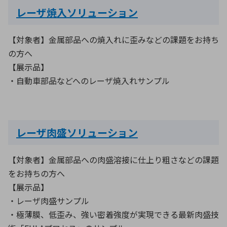
レーザ焼入ソリューション
環境構築・開発システム
【対象者】金属部品への焼入れに歪みなどの課題をお持ち
の方へ
【展示品】
半導体・電子部品小ロット
・自動車部品などへのレーザ焼入れサンプル
レーザ肉盛ソリューション
【対象者】金属部品への肉盛溶接に仕上り粗さなどの課題
をお持ちの方へ
【展示品】
・レーザ肉盛サンプル
・極薄膜、低歪み、強い密着強度が実現できる最新肉盛技