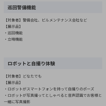
巡回警備機能
環境構築・開発システム
【対象者】警備会社、ビルメンテナンス会社など
【展示品】
・巡回機能
半導体・電子部品小ロット
・立哨機能
ロボットと自撮り体験
【対象者】どなたでも
【展示品】
・ロボットがスマートフォンを持って自撮りのポーズ
・ロボットが写真撮ってとしゃべると音声認識でお客様と
一緒に写真撮影