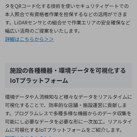
タをQRコード化する技術を使いセキュリティゲートでの
本人照合で有資格者作業を担保するなどの活用ができま
す。LiDARセンサとの組合せで作業エリアの安全確保など
幅広い活用のご提案をいたします。
詳細はこちらから＞＞
施設の各種機器・環境データを可視化する
IoTプラットフォーム
環境データや人流検知など様々なデータをリアルタイムに
可視化することで、効率的な店舗・施設運営に貢献しま
す。プログラムレスで多種多様な機器からのデータ収集を
可能にし必要なデータを必要な形に一次加工。リアルタイ
ムに可視化するIoTプラットフォームをご紹介します。