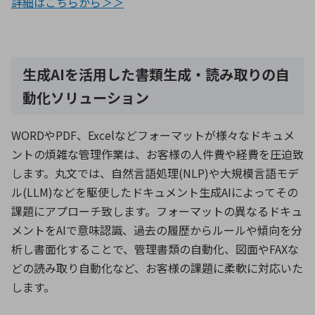
詳細はこちらから＞＞
生成AIを活用した書類生成・読み取りの自
動化ソリューション
WORDやPDF、Excelなどフォーマットが様々なドキュメ
ントの煩雑な管理作業は、お客様の人件費や経費を圧迫致
します。丸文では、自然言語処理(NLP)や大規模言語モデ
ル(LLM)などを駆使したドキュメント生成AIによってその
課題にアプローチ致します。フォーマットの異なるドキュ
メントをAIで意味認識、過去の履歴からルールや傾向を分
析し書面化することで、管理書類の自動化、図面やFAXな
どの読み取り自動化など、お客様の課題に柔軟に対応いた
します。