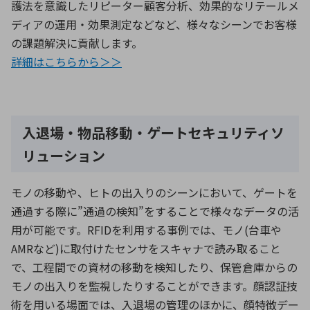
護法を意識したリピーター顧客分析、効果的なリテールメ
ディアの運用・効果測定などなど、様々なシーンでお客様
の課題解決に貢献します。
詳細はこちらから＞＞
入退場・物品移動・ゲートセキュリティソ
リューション
モノの移動や、ヒトの出入りのシーンにおいて、ゲートを
通過する際に”通過の検知”をすることで様々なデータの活
用が可能です。RFIDを利用する事例では、モノ(台車や
AMRなど)に取付けたセンサをスキャナで読み取ること
で、工程間での資材の移動を検知したり、保管倉庫からの
モノの出入りを監視したりすることができます。顔認証技
術を用いる場面では、入退場の管理のほかに、顔特徴デー