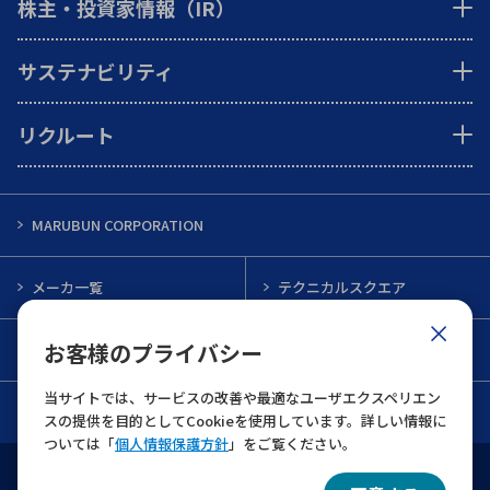
株主・投資家情報（IR）
サステナビリティ
リクルート
MARUBUN CORPORATION
メーカ一覧
テクニカルスクエア
お客様のプライバシー
インフォメーション
メルマガ一覧
当サイトでは、サービスの改善や最適なユーザエクスペリエン
お問い合わせ
スの提供を目的としてCookieを使用しています。詳しい情報に
ついては「
個人情報保護方針
」をご覧ください。
ウェブサイト利用規約
個人情報保護について