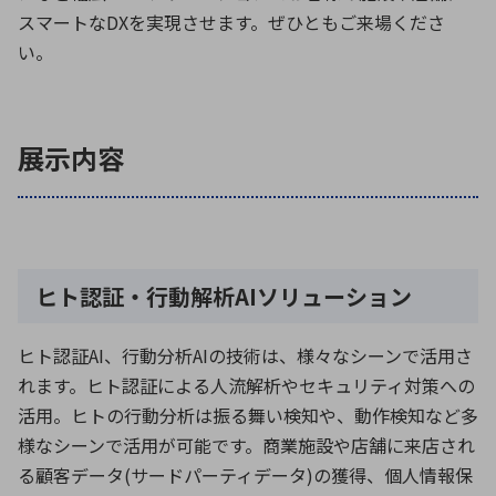
スマートなDXを実現させます。ぜひともご来場くださ
い。
環境構築・開発システム
展示内容
半導体・電子部品小ロット
ヒト認証・行動解析AIソリューション
ヒト認証AI、行動分析AIの技術は、様々なシーンで活用さ
れます。ヒト認証による人流解析やセキュリティ対策への
活用。ヒトの行動分析は振る舞い検知や、動作検知など多
様なシーンで活用が可能です。商業施設や店舗に来店され
る顧客データ(サードパーティデータ)の獲得、個人情報保