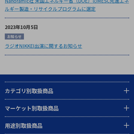
Nanoramic社 米国エネルギー省（DOE）のMESC先進エネ
ルギー製造・リサイクルプログラムに選定
2023年10月5日
お知らせ
ラジオNIKKEI出演に関するお知らせ
カテゴリ別取扱商品
マーケット別取扱商品
用途別取扱商品