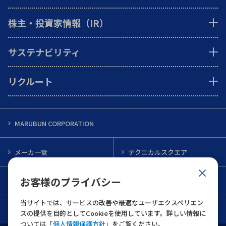
株主・投資家情報（IR）
サステナビリティ
リクルート
MARUBUN CORPORATION
メーカ一覧
テクニカルスクエア
お客様のプライバシー
インフォメーション
メルマガ一覧
当サイトでは、サービスの改善や最適なユーザエクスペリエン
お問い合わせ
スの提供を目的としてCookieを使用しています。詳しい情報に
ついては「
個人情報保護方針
」をご覧ください。