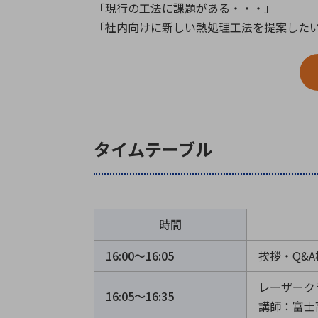
「現行の工法に課題がある・・・」
「社内向けに新しい熱処理工法を提案した
タイムテーブル
時間
16:00〜16:05
挨拶・Q&
レーザーク
16:05〜16:35
講師：富士