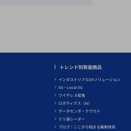
トレンド別取扱商品
インダストリアルDXソリューション
5G・Local 5G
ワイヤレス給電
ロボティクス（AI）
データセンタ・クラウド
ミリ波レーダー
ブログ｜ここから始まる最新技術