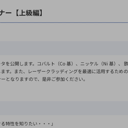
ナー【上級編】
を公開します。コバルト（Co 基）、ニッケル（Ni 基）、 
します。また、レーザークラッディングを最適に活用するための
ナーとなりますので、是非ご参加ください。
ける特性を知りたい・・・」