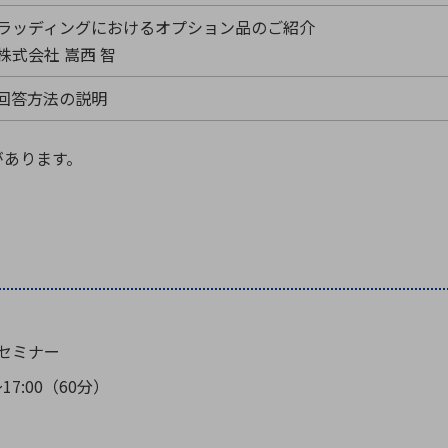
ラッディングにおけるオプション品のご紹介
株式会社 嵩西 智
回答方法の説明
があります。
セミナー
17:00（60分）