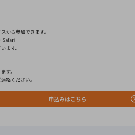
dデバイスから参加できます。
afari
ざいます。
ります。
ご連絡ください。
申込みはこちら