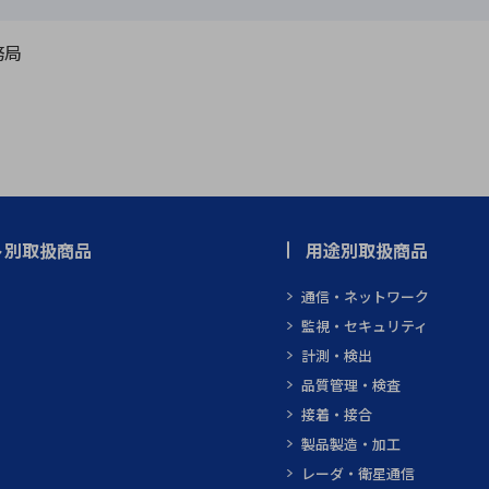
務局
ト別取扱商品
用途別取扱商品
通信・ネットワーク
監視・セキュリティ
計測・検出
品質管理・検査
接着・接合
製品製造・加工
レーダ・衛星通信