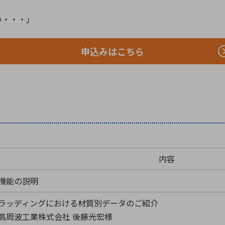
い・・・」
申込みはこちら
内容
A機能の説明
ラッディングにおける材質別データのご紹介
高周波工業株式会社 後藤光宏様