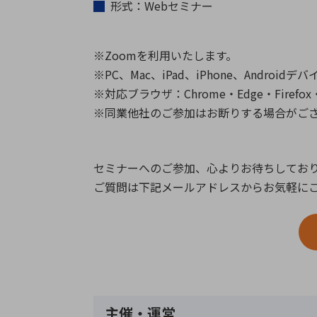
形式：Webセミナー
※Zoomを利用いたします。
※PC、Mac、iPad、iPhone、Androi
※対応ブラウザ：Chrome・Edge・Firefox・S
※同業他社のご参加はお断りする場合がご
セミナーへのご参加、心よりお待ちしてお
ご質問は下記メールアドレスからお気軽に
主催・運営