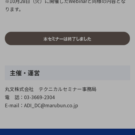
※10月28日（火）に開催したWebinarと同様の内容とな
ります。
環境構築・開発システム
半導体・電子部品小ロット
主催・運営
丸文株式会社 テクニカルセミナー事務局
電 話：03-3669-2304
E-mail：ADI_DC@marubun.co.jp