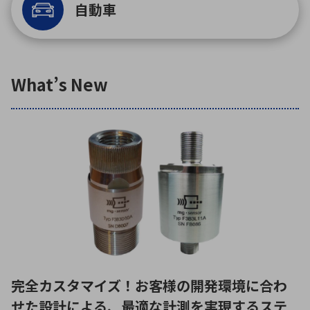
自動車
環境構築・開発システム
What’s New
半導体・電子部品小ロット
完全カスタマイズ！お客様の開発環境に合わ
せた設計による、最適な計測を実現するステ