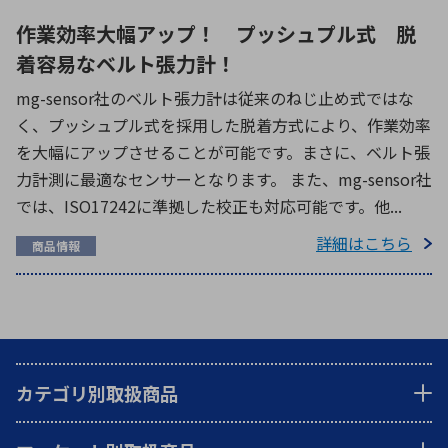
作業効率大幅アップ！ プッシュプル式 脱
着容易なベルト張力計！
mg-sensor社のベルト張力計は従来のねじ止め式ではな
く、プッシュプル式を採用した脱着方式により、作業効率
を大幅にアップさせることが可能です。まさに、ベルト張
力計測に最適なセンサーとなります。 また、mg-sensor社
では、ISO17242に準拠した校正も対応可能です。他...
詳細はこちら
商品情報
カテゴリ別取扱商品