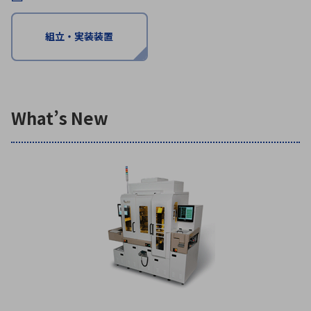
組立・実装装置
環境構築・開発システム
半導体・電子部品小ロット
What’s New