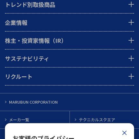
トレンド別取扱商品
企業情報
株主・投資家情報（IR）
サステナビリティ
リクルート
MARUBUN CORPORATION
メーカ一覧
テクニカルスクエア
お客様のプライバシー
インフォメーション
メルマガ一覧