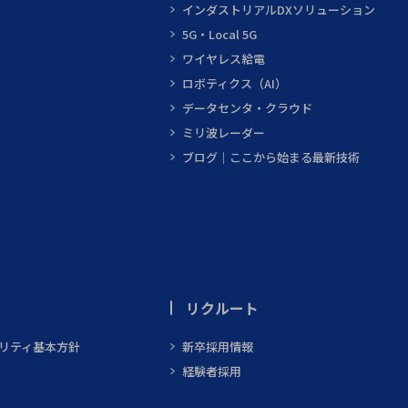
インダストリアルDXソリューション
5G・Local 5G
ワイヤレス給電
ロボティクス（AI）
データセンタ・クラウド
ミリ波レーダー
ブログ｜ここから始まる最新技術
リクルート
ビリティ基本方針
新卒採用情報
経験者採用