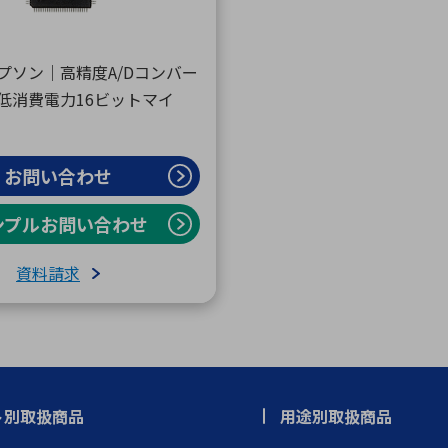
プソン｜高精度A/Dコンバー
低消費電力16ビットマイ
お問い合わせ
ンプルお問い合わせ
資料請求
ト別取扱商品
用途別取扱商品