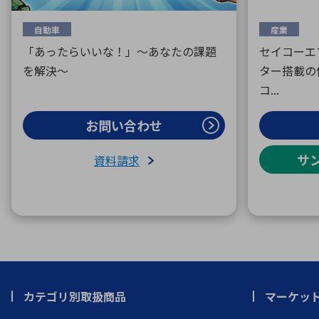
自動車
産業
「あったらいいな！」～あなたの課題
セイコーエ
を解決～
ター搭載の
コ...
お問い合わせ
サ
資料請求
カテゴリ別取扱商品
マーケッ