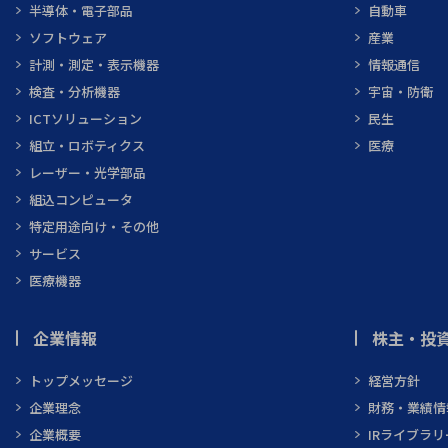
半導体・電子部品
自動車
ソフトウェア
産業
計測・測定・表示機器
情報通信
検査・分析機器
宇宙・防衛
ICTソリューション
民生
組立・ロボティクス
医療
レーザー・光学部品
組込コンピュータ
特定用途向け・その他
サービス
医療機器
企業情報
株主・投資
トップメッセージ
経営方針
企業理念
財務・業績情
企業概要
IRライブラリ