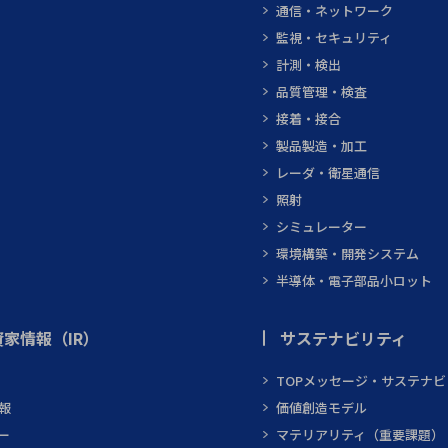
通信・ネットワーク
監視・セキュリティ
計測・検出
品質管理・検査
接着・接合
製品製造・加工
レーダ・衛星通信
照射
シミュレーター
環境構築・開発システム
半導体・電子部品小ロット
家情報（IR）
サステナビリティ
TOPメッセージ・サステナ
報
価値創造モデル
ー
マテリアリティ（重要課題）