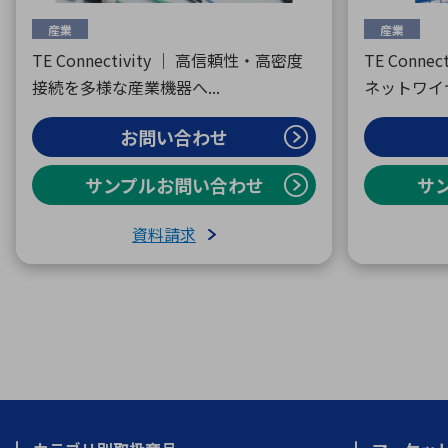
産業
産業
TE Connectivity ｜ 高信頼性・高密度
TE Conne
接続を多様な産業機器へ...
ネットワイヤ
お問い合わせ
サンプルお問い合わせ
サ
資料請求