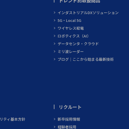
トレンド別取扱商品
インダストリアルDXソリューション
5G・Local 5G
ワイヤレス給電
ロボティクス（AI）
データセンタ・クラウド
ミリ波レーダー
ブログ｜ここから始まる最新技術
リクルート
ビリティ基本方針
新卒採用情報
経験者採用