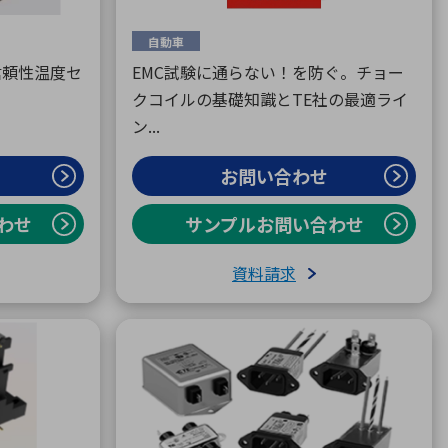
自動車
高信頼性温度セ
EMC試験に通らない！を防ぐ。チョー
クコイルの基礎知識とTE社の最適ライ
ン...
お問い合わせ
わせ
サンプルお問い合わせ
資料請求