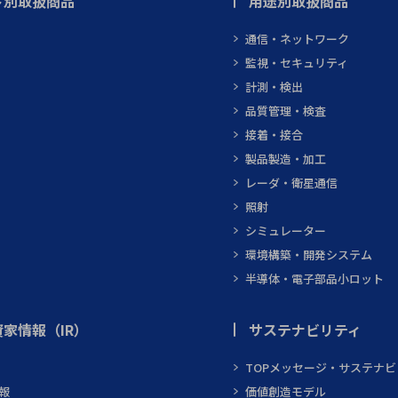
ト別取扱商品
用途別取扱商品
通信・ネットワーク
監視・セキュリティ
計測・検出
品質管理・検査
接着・接合
製品製造・加工
レーダ・衛星通信
照射
シミュレーター
環境構築・開発システム
半導体・電子部品小ロット
家情報（IR）
サステナビリティ
TOPメッセージ・サステナ
報
価値創造モデル