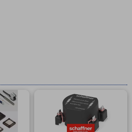
療機器
社名の由来・ロゴ
主通信
Rカレンダー
よくあるご質問
社に関するご質問
ステナビリティに関するご質問
業内容に関するご質問
績・財務に関するご質問
式に関するご質問
料請求に関するご質問