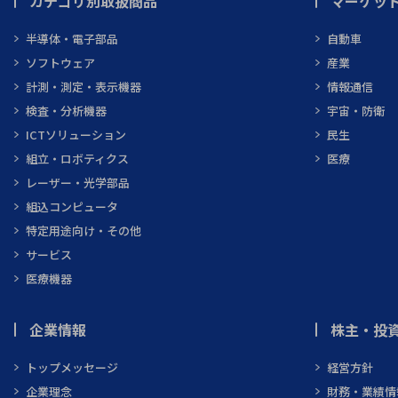
カテゴリ別取扱商品
マーケッ
半導体・電子部品
自動車
ソフトウェア
産業
計測・測定・表示機器
情報通信
検査・分析機器
宇宙・防衛
ICTソリューション
民生
組立・ロボティクス
医療
レーザー・光学部品
組込コンピュータ
特定用途向け・その他
サービス
医療機器
企業情報
株主・投資
トップメッセージ
経営方針
企業理念
財務・業績情