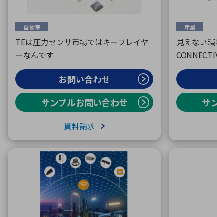
自動車
産業
TEは圧力センサ市場ではキープレイヤ
見えない環
ーなんです
CONNECT
お問い合わせ
サンプルお問い合わせ
サ
資料請求