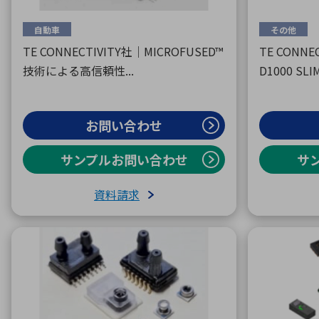
自動車
その他
TE CONNECTIVITY社｜MICROFUSED™
TE CONNE
技術による高信頼性...
D1000 SLI
お問い合わせ
サンプルお問い合わせ
サ
資料請求