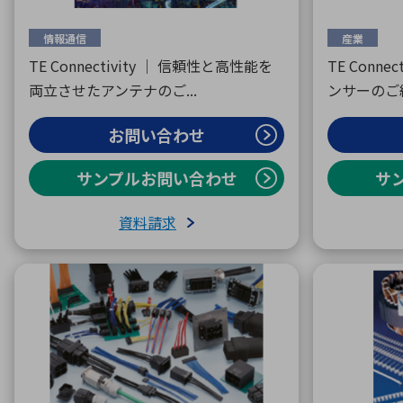
情報通信
産業
TE Connectivity ｜ 信頼性と高性能を
TE Conne
両立させたアンテナのご...
ンサーのご
お問い合わせ
サンプルお問い合わせ
サ
資料請求