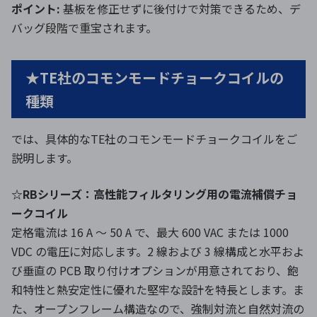
ポイント:
基板を修正せずに後付けで対策できるため、デ
バッグ段階で重宝されます。
★TE社のコモンモードチョークコイルの
種類
では、具体的なTE社のコモンモードチョークコイルをご
説明します。
☆RBシリーズ：高性能フィルタリング用の電流補償チョ
ークコイル
定格電流は 16 A ～ 50 A で、最大 600 VAC または 1000
VDC の電圧に対応します。2 線および 3 線構成と水平およ
び垂直の PCB 取り付けオプションが用意されており、飽
和特性と熱安定性に優れた堅牢な設計を特長とします。ま
た、オープンフレーム構造なので、強制対流と自然対流の