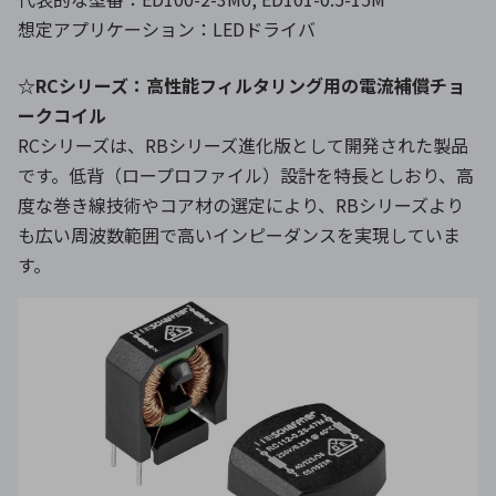
想定アプリケーション：LEDドライバ
☆RCシリーズ：高性能フィルタリング用の電流補償チョ
ークコイル
RCシリーズは、RBシリーズ進化版として開発された製品
です。低背（ロープロファイル）設計を特長としおり、高
度な巻き線技術やコア材の選定により、RBシリーズより
も広い周波数範囲で高いインピーダンスを実現していま
す。