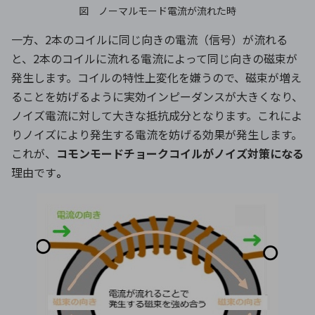
図 ノーマルモード電流が流れた時
一方、
2
本のコイルに同じ向きの電流（信号）が流れる
と、2本のコイルに流れる電流によって同じ向きの磁束が
発生します。コイルの特性上変化を嫌うので、磁束が増え
ることを妨げるように実効インピーダンスが大きくなり、
ノイズ電流に対して大きな抵抗成分となります。これによ
りノイズにより発生する電流を妨げる効果が発生します。
これが、
コモンモードチョークコイルがノイズ対策になる
理由です
。