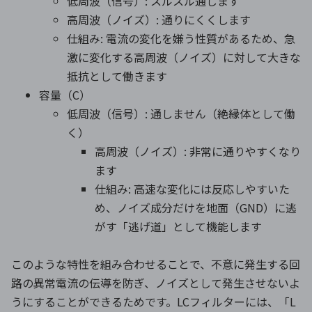
低周波（信号）: スルスル通します
高周波（ノイズ）: 通りにくくします
仕組み: 電流の変化を嫌う性質があるため、急
激に変化する高周波（ノイズ）に対して大きな
抵抗として働きます
容量（C）
低周波（信号）: 通しません（絶縁体として働
く）
高周波（ノイズ）: 非常に通りやすくなり
ます
仕組み: 高速な変化には反応しやすいた
め、ノイズ成分だけを地面（GND）に逃
がす「逃げ道」として機能します
このような特性を組み合わせることで、不意に発生する回
路の異常電流の伝導を防ぎ、ノイズとして発生させないよ
うにすることができるためです。LCフィルターには、「L