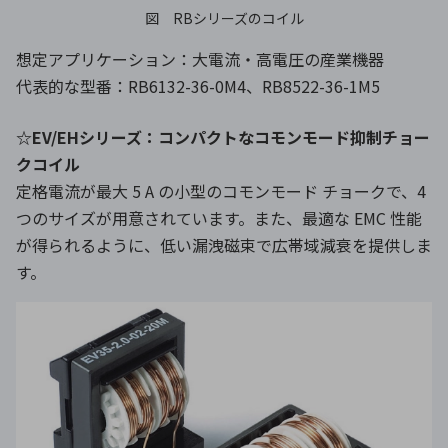
図 RBシリーズのコイル
想定アプリケーション：大電流・高電圧の産業機器
代表的な型番：RB6132-36-0M4、RB8522-36-1M5
☆EV/EHシリーズ：コンパクトなコモンモード抑制チョー
クコイル
定格電流が最大 5 A の小型のコモンモード チョークで、4
つのサイズが用意されています。また、最適な EMC 性能
が得られるように、低い漏洩磁束で広帯域減衰を提供しま
す。