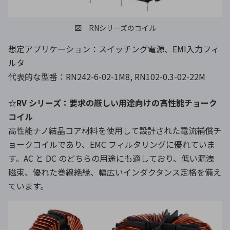
図 RNシリーズのコイル
想定アプリケーション：スイッチング電源、EMI入力フィ
ルタ
代表的な型番：RN242-6-02-1M8, RN102-0.3-02-22M
☆RV シリーズ：要求の厳しい用途向けの高性能チョーク
コイル
高性能ナノ結晶コア材料を使用して設計された電流補償チ
ョークコイルであり、EMC フィルタリングに優れていま
す。AC と DC のどちらの用途にも適しており、低い漏洩
磁束、優れた巻線絶縁、幅広いインダクタンス定格を備え
ています。