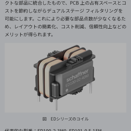
クトな部品に統合したもので、PCB 上の占有スペースとコ
ストを節約しながらデュアルステージ フィルタリングを
可能にします。これにより必要な部品点数が少なくなるた
め、レイアウトの簡素化、コスト削減、信頼性向上などの
メリットが得られます。
図 EDシリーズのコイル
代表的な型番：ED100-2-3M0, ED101-0.5-15M