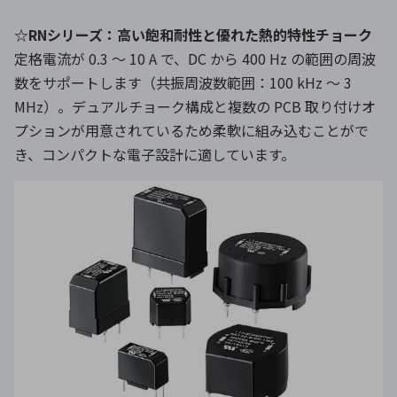
☆RNシリーズ：高い飽和耐性と優れた熱的特性チョーク
定格電流が 0.3 〜 10 A で、DC から 400 Hz の範囲の周波
数をサポートします（共振周波数範囲：100 kHz ～ 3
MHz）。デュアルチョーク構成と複数の PCB 取り付けオ
プションが用意されているため柔軟に組み込むことがで
き、コンパクトな電子設計に適しています。