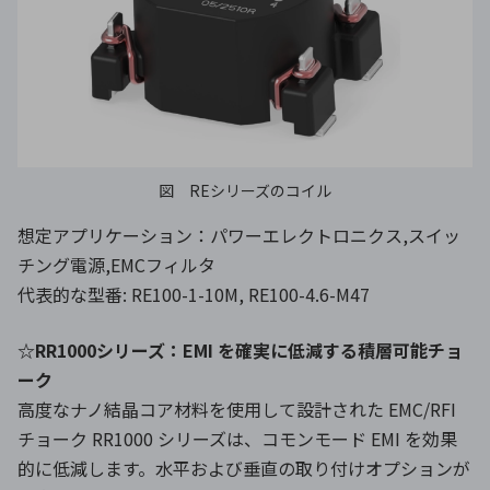
図 REシリーズのコイル
想定アプリケーション：パワーエレクトロニクス,スイッ
チング電源,EMCフィルタ
代表的な型番: RE100-1-10M, RE100-4.6-M47
☆RR1000シリーズ：EMI を確実に低減する積層可能チョ
ーク
高度なナノ結晶コア材料を使用して設計された EMC/RFI
チョーク RR1000 シリーズは、コモンモード EMI を効果
的に低減します。水平および垂直の取り付けオプションが