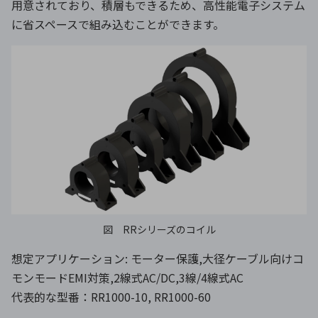
用意されており、積層もできるため、高性能電子システム
に省スペースで組み込むことができます。
図 RRシリーズのコイル
想定アプリケーション: モーター保護,大径ケーブル向けコ
モンモードEMI対策,2線式AC/DC,3線/4線式AC
代表的な型番：RR1000-10, RR1000-60