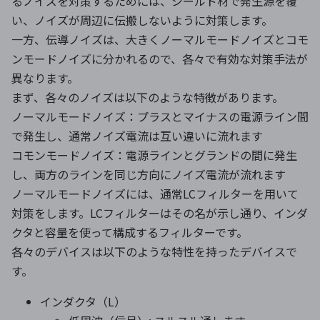
るノイズを対策するためには、シールド材で発生源を覆
い、ノイズが周辺に伝搬しないように対策します。
一方、伝導ノイズは、大きくノーマルモードノイズとコモ
ンモードノイズに分かれるので、各々で有効な対策手法が
異なります。
まず、各々のノイズは以下のような特徴があります。
ノーマルモードノイズ：プラスとマイナスの電源ライン間
で発生し、通常ノイズ電流は互い違いに流れます
コモンモードノイズ：電源ラインとグランドの間に発生
し、両方のラインを同じ方向にノイズ電流が流れます
ノーマルモードノイズには、通常LCフィルターを用いて
対策をします。LCフィルターはその名が示し通り、インダ
クタと容量を使って構成するフィルターです。
各々のデバイスは以下のような特性を持ったデバイスで
す。
インダクタ（L）