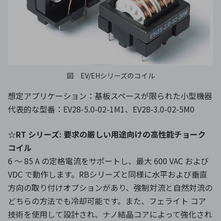
図 EV/EHシリーズのコイル
想定アプリケーション：基板スペースが限られた小型機器
代表的な型番：EV28-5.0-02-1M1、EV28-3.0-02-5M0
☆RT シリーズ: 要求の厳しい用途向けの高性能チョーク
コイル
6 〜 85 A の定格電流をサポートし、最大 600 VAC および
VDC で動作します。RBシリーズと同様に水平および垂直
方向の取り付けオプションがあり、強制対流と自然対流の
どちらの方法でも冷却可能です。また、フェライト コア
技術を使用して設計され、ナノ結晶コアによって強化され