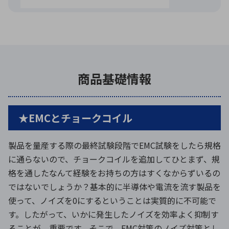
商品基礎情報
★EMCとチョークコイル
製品を量産する際の最終試験段階でEMC試験をしたら規格
に通らないので、チョークコイルを追加してひとまず、規
格を通したなんて経験をお持ちの方はすくなからずいるの
ではないでしょうか？基本的に半導体や電流を流す製品を
使って、ノイズを0にするということは実質的に不可能で
す。したがって、いかに発生したノイズを効率よく抑制す
ることが、重要です。そこで、EMC対策のノイズ対策とし