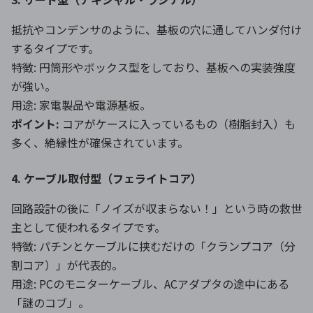
抵抗やコンデンサのように、基板の穴に通してハンダ付け
するタイプです。
特徴: 円筒形やボックス型をしており、基板への実装強度
が強い。
用途: 家電製品や電源基板。
ポイント:
コアがケースに入っているもの（樹脂封入）も
多く、絶縁性が確保されています。
4. ケーブル取付型（フェライトコア）
回路設計の後に「ノイズが収まらない！」という時の救世
主として使われるタイプです。
特徴: パチンとケーブルに挟むだけの「クランプコア（分
割コア）」が代表的。
用途: PCのモニターケーブル、ACアダプタの途中にある
「謎のコブ」。