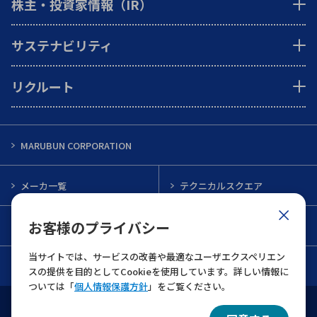
株主・投資家情報（IR）
サステナビリティ
リクルート
MARUBUN CORPORATION
メーカ一覧
テクニカルスクエア
お客様のプライバシー
インフォメーション
メルマガ一覧
当サイトでは、サービスの改善や最適なユーザエクスペリエン
お問い合わせ
スの提供を目的としてCookieを使用しています。詳しい情報に
ついては「
個人情報保護方針
」をご覧ください。
ウェブサイト利用規約
個人情報保護について