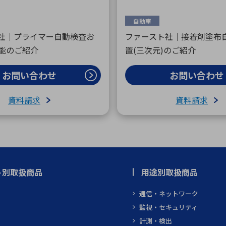
自動車
社｜プライマー自動検査お
ファースト社｜接着剤塗布
能のご紹介
置(三次元)のご紹介
お問い合わせ
お問い合わせ
資料請求
資料請求
ト別取扱商品
用途別取扱商品
通信・ネットワーク
監視・セキュリティ
計測・検出