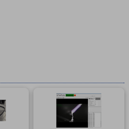
療機器
社名の由来・ロゴ
主通信
Rカレンダー
よくあるご質問
社に関するご質問
ステナビリティに関するご質問
業内容に関するご質問
績・財務に関するご質問
式に関するご質問
料請求に関するご質問