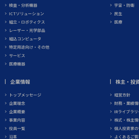
検査・分析機器
宇宙・防衛
ICTソリューション
民生
組立・ロボティクス
医療
レーザー・光学部品
組込コンピュータ
特定用途向け・その他
サービス
医療機器
企業情報
株主・投資
トップメッセージ
経営方針
企業理念
財務・業績情
企業概要
IRライブラリ
事業内容
株式・株主情
役員一覧
個人投資家の
沿革
よくあるご質