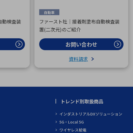
自動車
自動検査装
ファースト社｜接着剤塗布自動検査装
置(二次元)のご紹介
お問い合わせ
資料請求
トレンド別取扱商品
インダストリアルDXソリューション
5G・Local 5G
ワイヤレス給電