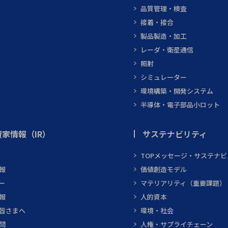
品質管理・検査
接着・接合
製品製造・加工
レーダ・衛星通信
照射
シミュレーター
環境構築・開発システム
半導体・電子部品小ロット
家情報（IR）
サステナビリティ
TOPメッセージ・サステナ
報
価値創造モデル
ー
マテリアリティ（重要課題）
報
人的資本
皆さまへ
環境・社会
問
人権・サプライチェーン