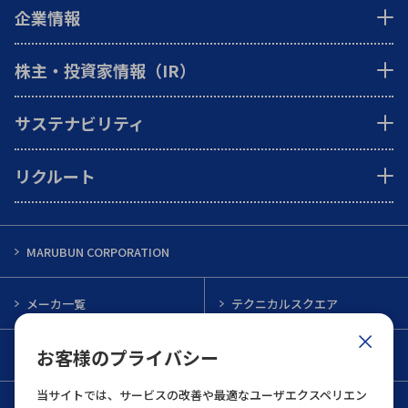
企業情報
株主・投資家情報（IR）
サステナビリティ
リクルート
MARUBUN CORPORATION
メーカ一覧
テクニカルスクエア
お客様のプライバシー
インフォメーション
メルマガ一覧
当サイトでは、サービスの改善や最適なユーザエクスペリエン
お問い合わせ