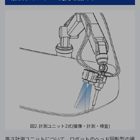
図2. 計測ユニット2式(撮像・計測・検査)
高さ計測ユニットについて、ロボットのヘッド回転型の場