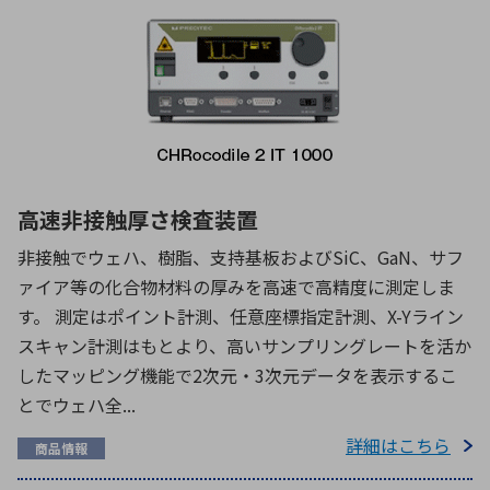
高速非接触厚さ検査装置
非接触でウェハ、樹脂、支持基板およびSiC、GaN、サフ
ァイア等の化合物材料の厚みを高速で高精度に測定しま
す。 測定はポイント計測、任意座標指定計測、X-Yライン
スキャン計測はもとより、高いサンプリングレートを活か
したマッピング機能で2次元・3次元データを表示するこ
とでウェハ全...
詳細はこちら
商品情報