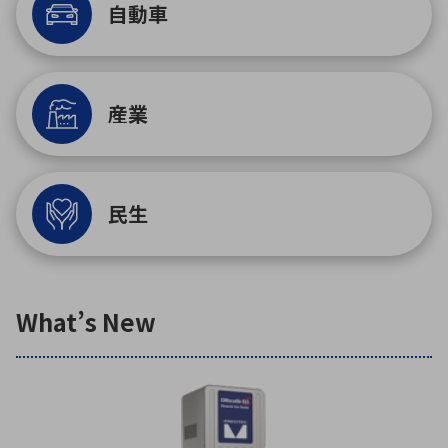
自動車
環境構築・開発システム
産業
半導体・電子部品小ロット
民生
What’s New