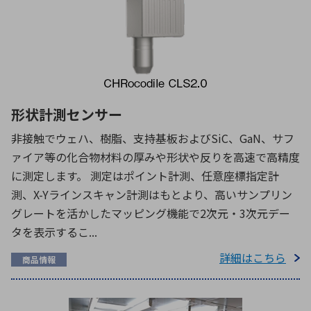
形状計測センサー
非接触でウェハ、樹脂、支持基板およびSiC、GaN、サフ
ァイア等の化合物材料の厚みや形状や反りを高速で高精度
に測定します。 測定はポイント計測、任意座標指定計
測、X-Yラインスキャン計測はもとより、高いサンプリン
グレートを活かしたマッピング機能で2次元・3次元デー
タを表示するこ...
詳細はこちら
商品情報