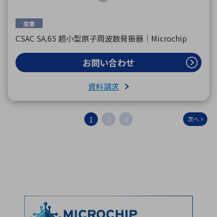
産業
CSAC SA.65 超小型原子周波数発振器｜Microchip
お問い合わせ
資料請求
1
2
3
次へ