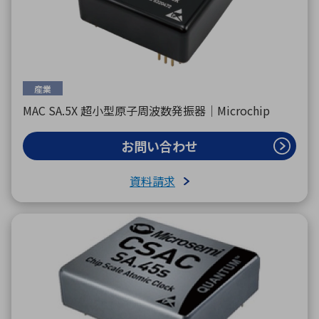
産業
MAC SA.5X 超小型原子周波数発振器｜Microchip
お問い合わせ
資料請求