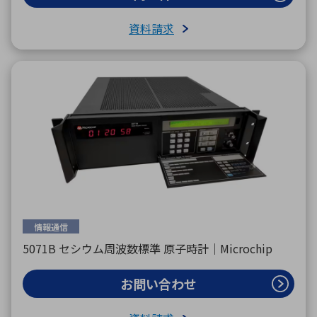
資料請求
情報通信
5071B セシウム周波数標準 原子時計｜Microchip
お問い合わせ