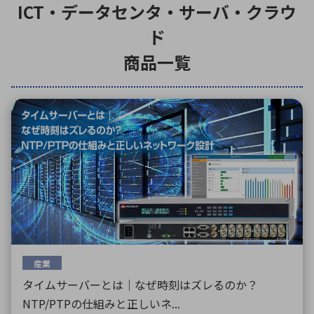
ICT・データセンタ・サーバ・クラウ
ド
環境構築・開発システム
商品一覧
半導体・電子部品小ロット
産業
タイムサーバーとは｜なぜ時刻はズレるのか？
NTP/PTPの仕組みと正しいネ...