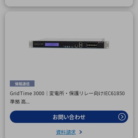
情報通信
GridTime 3000｜変電所・保護リレー向けIEC61850
準拠 高...
お問い合わせ
資料請求