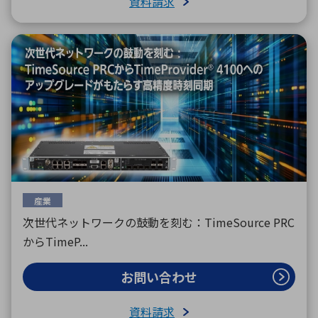
資料請求
産業
次世代ネットワークの鼓動を刻む：TimeSource PRC
からTimeP...
お問い合わせ
資料請求