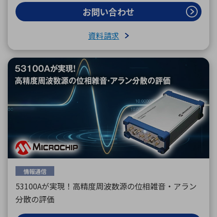
お問い合わせ
資料請求
情報通信
53100Aが実現！高精度周波数源の位相雑音・アラン
分散の評価