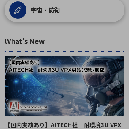
宇宙・防衛
環境構築・開発システム
What’s New
半導体・電子部品小ロット
【国内実績あり】AITECH社 耐環境3U VPX