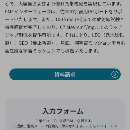
とで、大容量およびより優れた帯域幅を実現しています。
PMCインターフェースは、従来の宇宙用I/Oボードをサポ
ートいたします。また、100 krad (Si)までの放射線試験と
環境構築・開発システム
特性評価が完了しており、67 MeV-cm²/mgまでのラッチ
アップ耐性を提供可能です。それにより、LEO（低地球軌
道）、GEO（静止軌道）、月面、深宇宙ミッションを含む
半導体・電子部品小ロット
高性能な宇宙ミッションでも稼働いたします。
資料請求