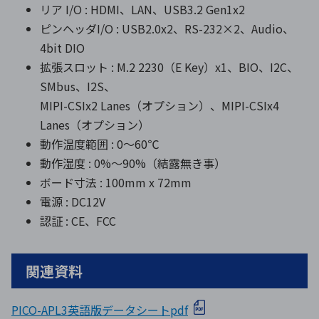
リア I/O : HDMI、LAN、USB3.2 Gen1x2
ピンヘッダI/O : USB2.0x2、RS-232×2、Audio、
4bit DIO
拡張スロット : M.2 2230（E Key）x1、BIO、I2C、
SMbus、I2S、
MIPI-CSIx2 Lanes（オプション）、MIPI-CSIx4
Lanes（オプション）
動作温度範囲 : 0～60℃
動作湿度 : 0%～90%（結露無き事）
ボード寸法 : 100mm x 72mm
電源 : DC12V
認証 : CE、FCC
関連資料
PICO-APL3英語版データシートpdf