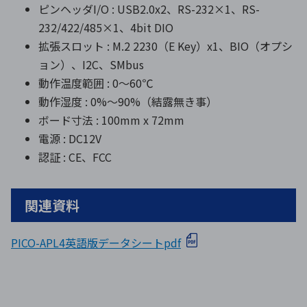
ピンヘッダI/O : USB2.0x2、RS-232×1、RS-
232/422/485×1、4bit DIO
拡張スロット : M.2 2230（E Key）x1、BIO（オプシ
ョン）、I2C、SMbus
動作温度範囲 : 0～60℃
動作湿度 : 0%～90%（結露無き事）
ボード寸法 : 100mm x 72mm
電源 : DC12V
認証 : CE、FCC
関連資料
PICO-APL4英語版データシートpdf