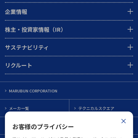
企業情報
株主・投資家情報（IR）
サステナビリティ
リクルート
MARUBUN CORPORATION
メーカ一覧
テクニカルスクエア
お客様のプライバシー
インフォメーション
メルマガ一覧