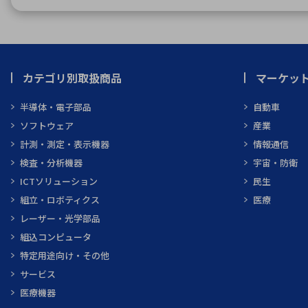
カテゴリ別取扱商品
マーケッ
半導体・電子部品
自動車
ソフトウェア
産業
計測・測定・表示機器
情報通信
検査・分析機器
宇宙・防衛
ICTソリューション
民生
組立・ロボティクス
医療
レーザー・光学部品
組込コンピュータ
特定用途向け・その他
サービス
医療機器