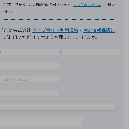
療機器
社名の由来・ロゴ
主通信
Rカレンダー
よくあるご質問
社に関するご質問
ステナビリティに関するご質問
業内容に関するご質問
績・財務に関するご質問
式に関するご質問
料請求に関するご質問