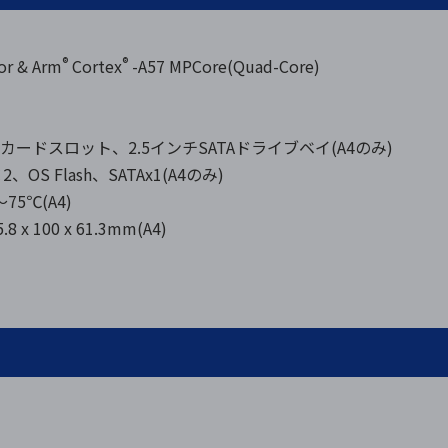
®
®
or & Arm
Cortex
-A57 MPCore(Quad-Core)
roSDカードスロット、2.5インチSATAドライブベイ(A4のみ)
×2、OS Flash、SATAx1(A4のみ)
75℃(A4)
.8 x 100 x 61.3mm(A4)