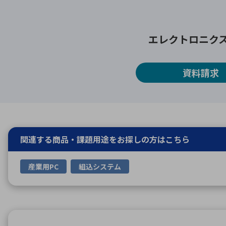
エレクトロニク
資料請求
関連する商品・課題用途を
お探しの方はこちら
産業用PC
組込システム