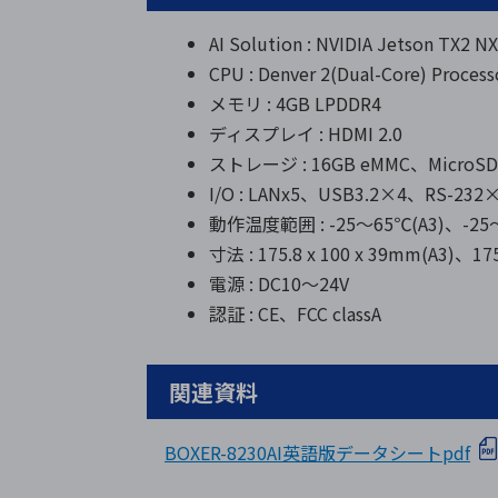
AI Solution : NVIDIA Jetson TX2 NX
CPU : Denver 2(Dual-Core) Process
メモリ : 4GB LPDDR4
ディスプレイ : HDMI 2.0
ストレージ : 16GB eMMC、Mic
I/O : LANx5、USB3.2×4、RS-232
動作温度範囲 : -25～65℃(A3)、-25～
寸法 : 175.8 x 100 x 39mm(A3)、175
電源 : DC10～24V
認証 : CE、FCC classA
関連資料
BOXER-8230AI英語版データシートpdf