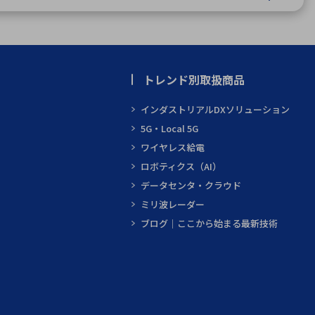
トレンド別取扱商品
インダストリアルDXソリューション
5G・Local 5G
ワイヤレス給電
ロボティクス（AI）
データセンタ・クラウド
ミリ波レーダー
ブログ｜ここから始まる最新技術