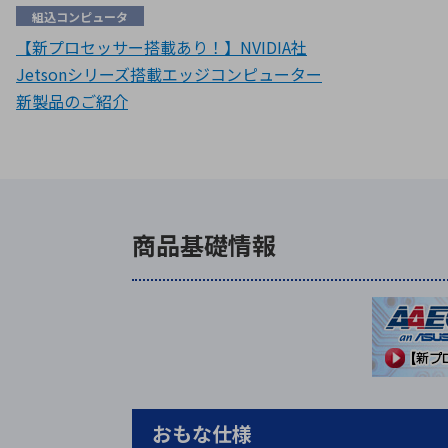
組込コンピュータ
【新プロセッサー搭載あり！】NVIDIA社
Jetsonシリーズ搭載エッジコンピューター
新製品のご紹介
商品基礎情報
おもな仕様