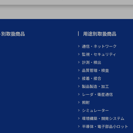
ト別取扱商品
用途別取扱商品
通信・ネットワーク
監視・セキュリティ
計測・検出
品質管理・検査
接着・接合
製品製造・加工
レーダ・衛星通信
照射
シミュレーター
環境構築・開発システム
半導体・電子部品小ロット