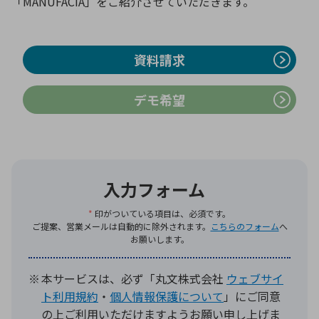
「MANUFACIA」をご紹介させていただきます。
環境構築・開発システム
資料請求
デモ希望
半導体・電子部品小ロット