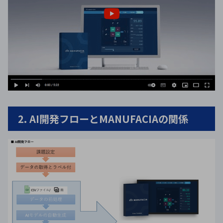
2. AI開発フローとMANUFACIAの関係