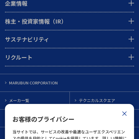
企業情報
株主・投資家情報（IR）
サステナビリティ
リクルート
MARUBUN CORPORATION
メーカ一覧
テクニカルスクエア
お客様のプライバシー
インフォメーション
メルマガ一覧
当サイトでは、サービスの改善や最適なユーザエクスペリエン
お問い合わせ
スの提供を目的としてCookieを使用しています。詳しい情報に