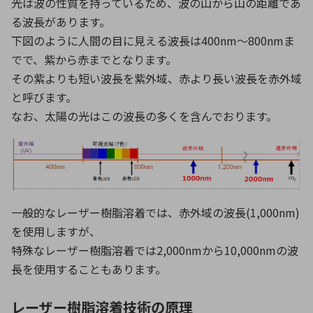
光は波の性質を持っているため、波の山から山の距離であ
る波長があります。
下図のように人間の目に見える波長は400nm～800nmま
でで、紫から赤までとなります。
その紫よりも短い波長を紫外域、赤より長い波長を赤外域
と呼びます。
なお、太陽の光はこの波長の多くを含んでおります。
一般的なレーザー樹脂溶着では、赤外域の波長(1,000nm)
を使用しますが、
特殊なレーザー樹脂溶着では2,000nmから10,000nmの波
長を使用することもあります。
レーザー樹脂溶着技術の原理