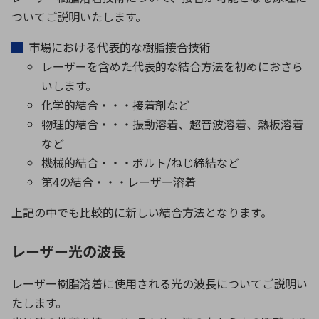
ついてご説明いたします。
市場における代表的な樹脂接合技術
環境構築・開発システム
レーザーを含めた代表的な結合方法を初めにおさら
いします。
化学的結合・・・接着剤など
半導体・電子部品小ロット
物理的結合・・・振動溶着、超音波溶着、熱板溶着
など
機械的結合・・・ボルト/ねじ締結など
第4の結合・・・レーザー溶着
上記の中でも比較的に新しい結合方法となります。
レーザー光の波長
レーザー樹脂溶着に使用される光の波長についてご説明い
たします。