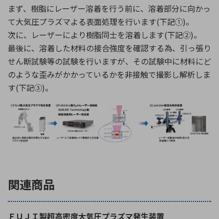
まず、樹脂にレーザー溶着を行う前に、溶着部分に向かっ
て大気圧プラズマよる表面処理を行います(下記①)。
次に、レーザーにより樹脂同士を溶着します(下記②)。
最後に、溶着した材料の接合強度を確認する為、引っ張り
せん断試験等の試験を行いますが、その試験中に材料にど
のような歪みがかかっているかを非接触で撮影し解析しま
す(下記➂)。
関連商品
ＦＵＪＩ製超高密度大気圧プラズマ発生装置