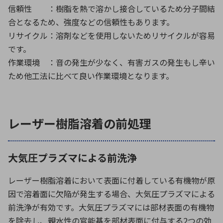
信頼性 ：樹脂を熱で溶かし接合しているため分子間結
合となるため、強度などの信頼性もあります。
リサイクル：溶剤などを使用しないためリサイクルが容易
です。
作業環境 ：音の発生が少なく、有害ガスの発生もし辛い
ため他工法に比べて良い作業環境となります。
レーザー樹脂溶着の前処理
大気圧プラズマによる前洗浄
レーザー樹脂溶着において表面に付着している有機物が原
因で溶着面に欠陥が発生する場合、大気圧プラズマによる
前洗浄が有効です。大気圧プラズマには部材表面の有機物
を除去し、親水性の官能基を部材表面に付与する2つの効