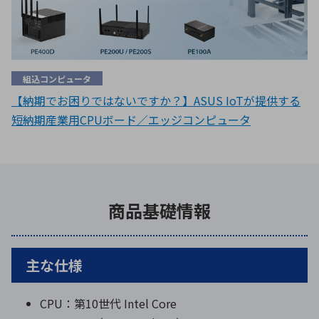
組込コンピュータ
【納期でお困りではないですか？】ASUS IoTが提供する
短納期産業用CPUボード／エッジコンピュータ
商品基礎情報
主な仕様
CPU：第10世代 Intel Core