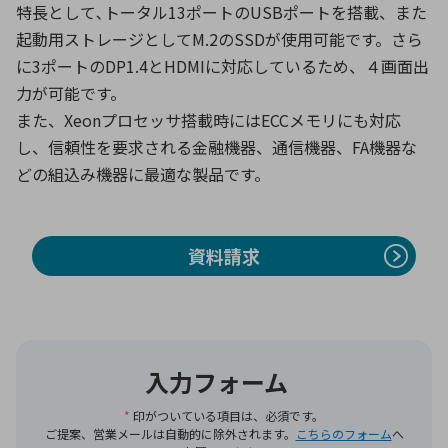
特長として､トータル13ポートのUSBポートを搭載、また
起動用ストレージとしてM.2のSSDが使用可能です。さら
に3ポートのDP1.4とHDMIに対応しているため、４画面出
環境構築・開発システム
力が可能です。
また、Xeonプロセッサ搭載時にはECCメモリにも対応
し、信頼性を要求される金融機器、通信機器、FA機器な
半導体・電子部品小ロット
どの組込み機器に最適な製品です。
資料請求