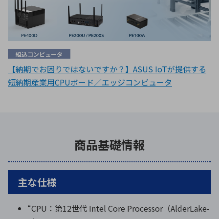
組込コンピュータ
【納期でお困りではないですか？】ASUS IoTが提供する
短納期産業用CPUボード／エッジコンピュータ
商品基礎情報
主な仕様
“CPU：第12世代 Intel Core Processor（AlderLake-