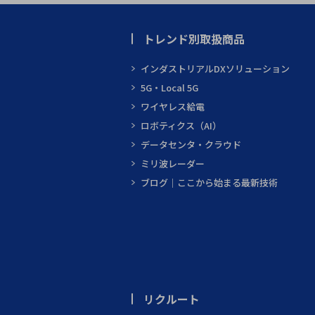
トレンド別取扱商品
インダストリアルDXソリューション
5G・Local 5G
ワイヤレス給電
ロボティクス（AI）
データセンタ・クラウド
ミリ波レーダー
ブログ｜ここから始まる最新技術
リクルート