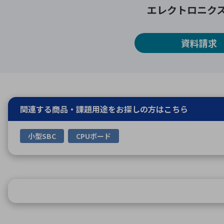
エレクトロニク
資料請求
関連する商品・課題用途を
お探しの方はこちら
小型SBC
CPUボード