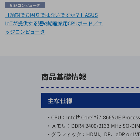
組込コンピュータ
【納期でお困りではないですか？】ASUS
IoTが提供する短納期産業用CPUボード／エ
ッジコンピュータ
商品基礎情報
主な仕様
・CPU：Intel® Core™ i7-8665UE Process
・メモリ：DDR4 2400/2133 MHz SO-D
・グラフィック：HDMI、DP、eDP or LV