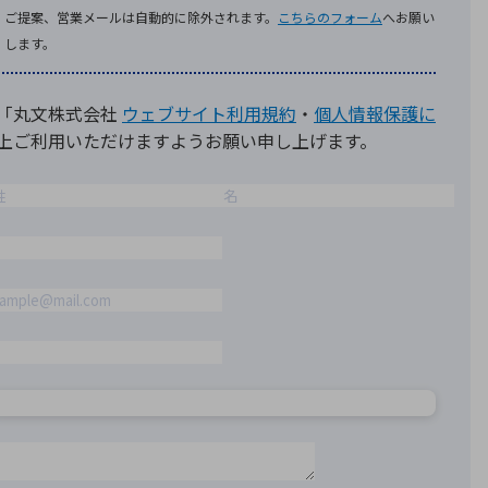
療機器
社名の由来・ロゴ
主通信
Rカレンダー
よくあるご質問
社に関するご質問
ステナビリティに関するご質問
業内容に関するご質問
績・財務に関するご質問
式に関するご質問
料請求に関するご質問