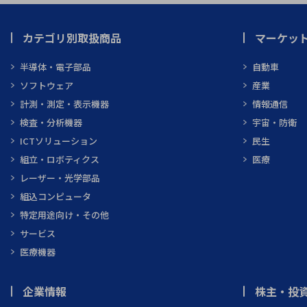
カテゴリ別取扱商品
マーケッ
半導体・電子部品
自動車
ソフトウェア
産業
計測・測定・表示機器
情報通信
検査・分析機器
宇宙・防衛
ICTソリューション
民生
組立・ロボティクス
医療
レーザー・光学部品
組込コンピュータ
特定用途向け・その他
サービス
医療機器
企業情報
株主・投資