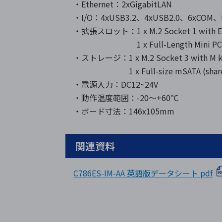
・Ethernet：2xGigabitLAN
・I/O：4xUSB3.2、4xUSB2.0、6xCOM、
・拡張スロット：1 x M.2 Socket 1 with E key,
1 x Full-Length Mini PCIe slot
・ストレージ：1 x M.2 Socket 3 with M key
1 x Full-size mSATA (shared wi
・電源入力：DC12~24V
・動作温度範囲：-20～+60℃
・ボード寸法：146x105mm
関連資料
C786ES-IM-AA 英語版データシート pdf