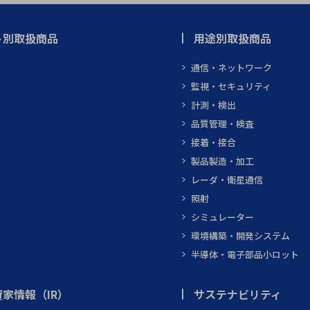
ト別取扱商品
用途別取扱商品
通信・ネットワーク
監視・セキュリティ
計測・検出
品質管理・検査
接着・接合
製品製造・加工
レーダ・衛星通信
照射
シミュレーター
環境構築・開発システム
半導体・電子部品小ロット
家情報（IR）
サステナビリティ