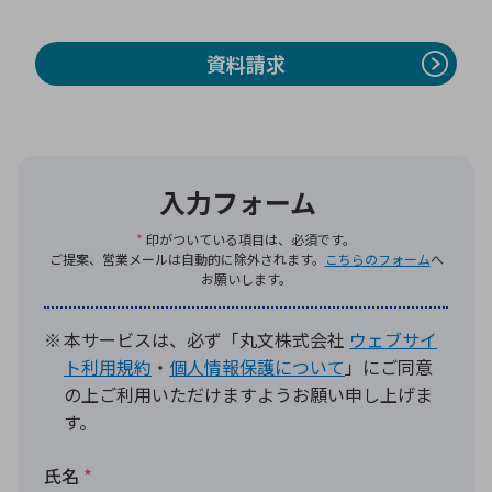
資料請求
環境構築・開発システム
半導体・電子部品小ロット