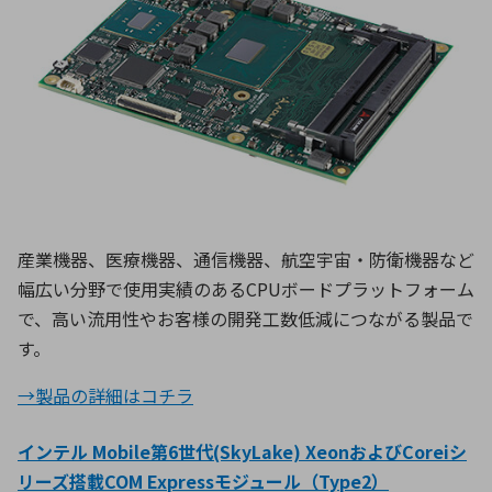
産業機器、医療機器、通信機器、航空宇宙・防衛機器など
幅広い分野で使用実績のあるCPUボードプラットフォーム
で、高い流用性やお客様の開発工数低減につながる製品で
す。
→製品の詳細はコチラ
インテル Mobile第6世代(SkyLake) XeonおよびCoreiシ
リーズ搭載COM Expressモジュール（Type2）