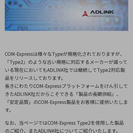
ICTソリューション
民生
組立・ロボティクス
医療
A
B
C
D
ロボティクス（AI）
品質管理・検査
E
F
G
H
I
J
K
L
データセンタ・クラウド
接着・接合
レーザー・光学部品
組込コンピュータ
M
N
O
P
Q
R
S
T
COM-Expressは様々なTypeが規格化されておりますが、
ミリ波レーダー
製品製造・加工
U
V
W
X
「Type2」のような古い規格に対応するメーカーが減って
特定用途向け・その他
サービス
いる現在においてもADLINK社では継続してType2対応製
Y
Z
品をリリースしております。
ブログ｜ここから始まる最新技術
レーダ・衛星通信
長きにわたりCOM-Expressプラットフォームをけん引して
きたADLINK社だからこそできる「製品の長期供給」、
検索
医療機器
「安定品質」のCOM-Express製品をお客様に提供いたしま
照射
す。
なお、当ページではCOM-Express Type2を使用した製品
シミュレーター
のご紹介、またADLINK社についてご紹介いたします。