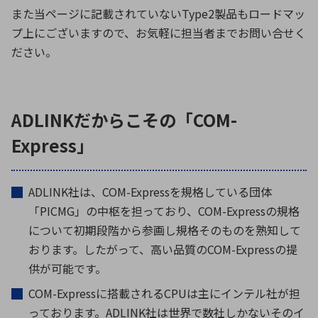
また当ページに記載されていないType2製品もロードマッ
プ上にございますので、お気軽に担当者までお問い合せく
環境構築・開発システム
ださい。
半導体・電子部品小ロット
ADLINKだからこその「COM-
Express」
ADLINK社は、COM-Expressを規格している団体
「PICMG」の中枢を担っており、COM-Expressの規格
について初期段階から参画し規格そのものを熟知して
おります。したがって、高い品質のCOM-Expressの提
供が可能です。
COM-Expressに搭載されるCPUは主にインテル社が担
っております。ADLINK社は世界で数社しかないそのイ