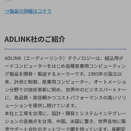
→製品の詳細はコチラ
ADLINK社のご紹介
ADLINK（エーディーリンク）テクノロジーは、組込用ボ
ードコンピューターをはじめ各種産業用コンピューティン
グ製品を開発・製造するメーカーです。1995年の設立以
来、計測と制御、産業用コンピューター、オートメーショ
ン分野での技術革新に努め、世界中のビジネスパートナー
に、高品質・高信頼かつコストパフォーマンスの高いソリ
ューションを提供し続けています。
本社と工場を台湾に、設計・開発とシステムインテグレー
ションの各拠点を台湾、中国、米国に置き、世界各地に販
売サポート会社のネットワーク網を持っています。長期安