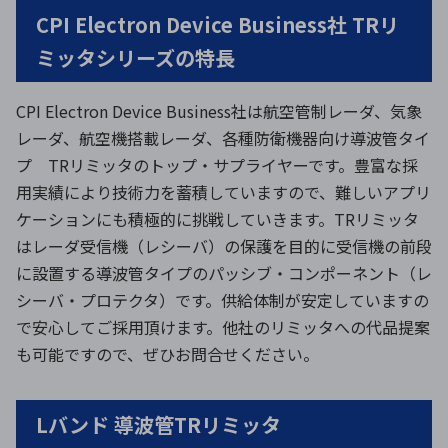
CPI Electron Device Business社 TRリ
ミッタシリーズの特長
CPI Electron Device Business社は航空管制レーダ、気象
レーダ、航空機搭載レーダ、各種防衛機器向け導波管タイ
プ TRリミッタのトップ・サプライヤーです。豊富な採
用実績により技術力を蓄積していますので、難しいアプリ
ケーションにも積極的に挑戦していきます。TRリミッタ
はレーダ受信機（レシーバ）の保護を目的に受信機の前段
に設置する導波管タイプのパッシブ・コンポーネント（レ
シーバ・プロテクタ）です。供給体制が安定していますの
で安心してご採用頂けます。他社のリミッタへの代品提案
も可能ですので、ぜひお問合せください。
Lバンド 導波管TRリミッタ