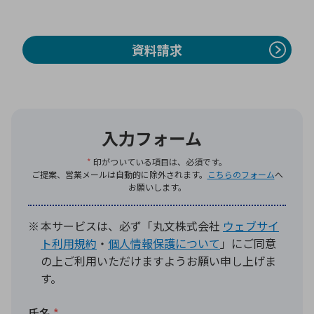
環境構築・開発システム
資料請求
半導体・電子部品小ロット