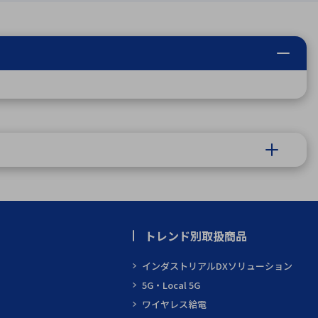
トレンド別取扱商品
インダストリアルDXソリューション
5G・Local 5G
ワイヤレス給電