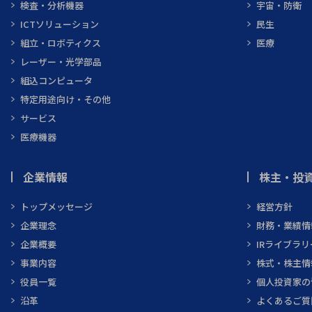
検査・分析機器
宇宙・防衛
ICTソリューション
民生
組立・ロボティクス
医療
レーザー・光学部品
組込コンピュータ
特定用途向け・その他
サービス
医療機器
企業情報
株主・投資
トップメッセージ
経営方針
企業理念
財務・業績情
企業概要
IRライブラリ
事業内容
株式・株主情
役員一覧
個人投資家の
沿革
よくあるご質