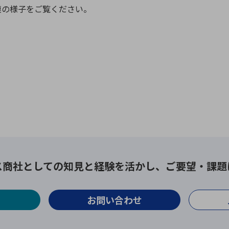
連の様子をご覧ください。
ス商社としての
知見と経験を活かし、
ご要望・課題
お問い合わせ