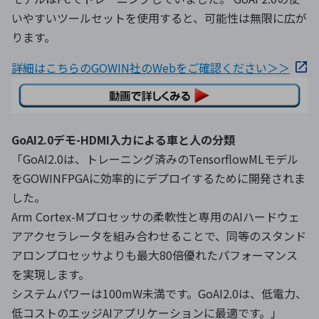
いやすいツールセットを使用すると、可能性は無限に広が
ります。
詳細はこちらのGOWIN社のWebをご確認ください＞＞
GoAI2.0デモ-HDMI入力による車と人の分類
「GoAI2.0は、トレーニング済みのTensorflowMLモデル
をGOWINFPGAに効率的にデプロイするために開発されま
した。
Arm Cortex-Mプロセッサの柔軟性と専用のAIハードウェ
アアクセラレータを組み合わせることで、同等のスタンド
アロンプロセッサよりも最大80倍優れたパフォーマンス
を実現します。
システムパワーは100mW未満です。GoAI2.0は、低電力、
低コストのエッジAIアプリケーションに最適です。」