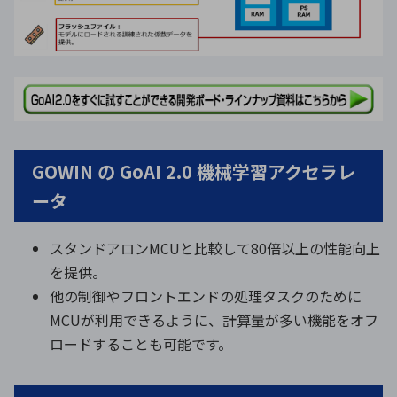
GOWIN の GoAI 2.0 機械学習アクセラレ
ータ
スタンドアロンMCUと比較して80倍以上の性能向上
を提供。
他の制御やフロントエンドの処理タスクのために
MCUが利用できるように、計算量が多い機能をオフ
ロードすることも可能です。