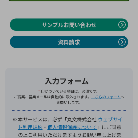
環境構築・開発システム
サンプルお問い合わせ
資料請求
半導体・電子部品小ロット