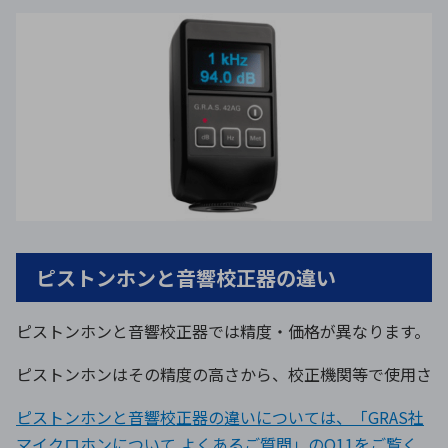
ピストンホンと音響校正器の違い
ピストンホンと音響校正器では精度・価格が異なります。ピス
ピストンホンはその精度の高さから、校正機関等で使用され
ピストンホンと音響校正器の違いについては、「GRAS社
マイクロホンについて よくあるご質問」のQ11をご覧く