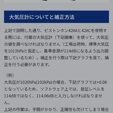
大気圧計についてと補正方法
上記で説明した通り、ピストンホン42AAと42ACを使用す
る際には、付属の大気圧計（下記画像）を使って、大気圧
の値を調べなければなりません（工場出荷時、標準大気圧
を1013hPaと仮定し、基準音源が114dBになるよう出力調
整しているため）。補正を行う際は下記グラフを見て、補
正を行う必要があります。
（例）
大気圧が1020hPa(102kPa)の場合、下記グラフでは+0.06
となっているため、ソフトウェア上では、音圧レベルを
114dBではなく、114.06dBと入力しなければなりませ
ん。
上記の作業は、手間がかかり、正確性も欠けてしまう場合