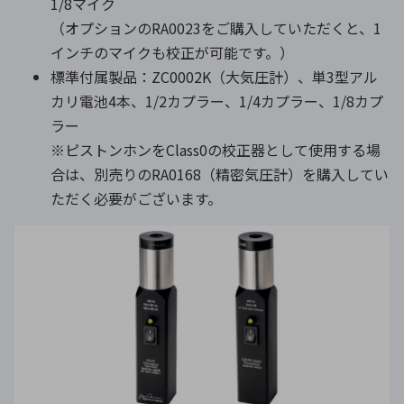
1/8マイク
（オプションのRA0023をご購入していただくと、1
インチのマイクも校正が可能です。）
標準付属製品：ZC0002K（大気圧計）、単3型アル
カリ電池4本、1/2カプラー、1/4カプラー、1/8カプ
ラー
※ピストンホンをClass0の校正器として使用する場
合は、別売りのRA0168（精密気圧計）を購入してい
ただく必要がございます。