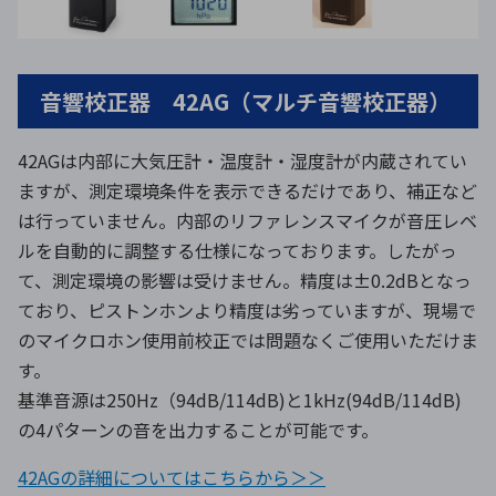
音響校正器 42AG（マルチ音響校正器）
42AGは内部に大気圧計・温度計・湿度計が内蔵されてい
ますが、測定環境条件を表示できるだけであり、補正など
は行っていません。内部のリファレンスマイクが音圧レベ
ルを自動的に調整する仕様になっております。したがっ
て、測定環境の影響は受けません。精度は±0.2dBとなっ
ており、ピストンホンより精度は劣っていますが、現場で
のマイクロホン使用前校正では問題なくご使用いただけま
す。
基準音源は250Hz（94dB/114dB)と1kHz(94dB/114dB)
の4パターンの音を出力することが可能です。
42AGの詳細についてはこちらから＞＞