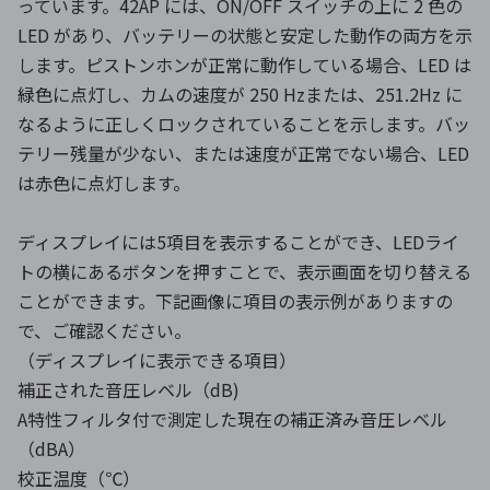
っています。42AP には、ON/OFF スイッチの上に 2 色の
LED があり、バッテリーの状態と安定した動作の両方を示
します。ピストンホンが正常に動作している場合、LED は
緑色に点灯し、カムの速度が 250 Hzまたは、251.2Hz に
なるように正しくロックされていることを示します。バッ
テリー残量が少ない、または速度が正常でない場合、LED
は赤色に点灯します。
ディスプレイには5項目を表示することができ、LEDライ
トの横にあるボタンを押すことで、表示画面を切り替える
ことができます。下記画像に項目の表示例がありますの
で、ご確認ください。
（ディスプレイに表示できる項目）
補正された音圧レベル（dB)
A特性フィルタ付で測定した現在の補正済み音圧レベル
（dBA）
校正温度（℃）