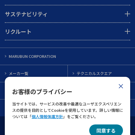
サステナビリティ
リクルート
MARUBUN CORPORATION
メーカ一覧
テクニカルスクエア
お客様のプライバシー
インフォメーション
メルマガ一覧
当サイトでは、サービスの改善や最適なユーザエクスペリエン
お問い合わせ
スの提供を目的としてCookieを使用しています。詳しい情報に
ついては「
個人情報保護方針
」をご覧ください。
ウェブサイト利用規約
個人情報保護について
同意する