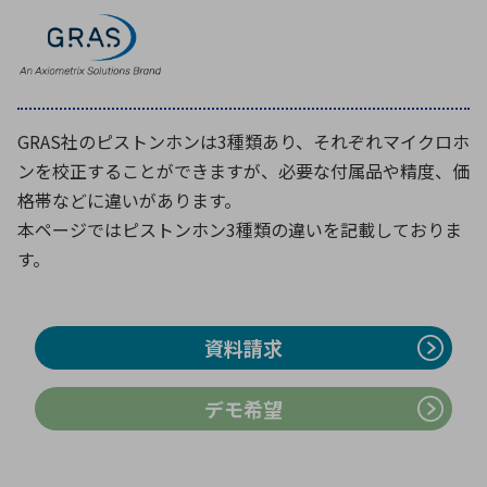
環境構築・開発システム
GRAS社のピストンホンは3種類あり、それぞれマイクロホ
半導体・電子部品小ロット
ンを校正することができますが、必要な付属品や精度、価
格帯などに違いがあります。
本ページではピストンホン3種類の違いを記載しておりま
す。
資料請求
デモ希望