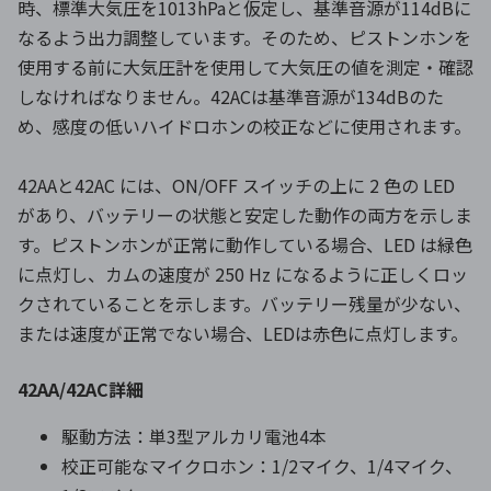
時、標準大気圧を1013hPaと仮定し、基準音源が114dBに
なるよう出力調整しています。そのため、ピストンホンを
使用する前に大気圧計を使用して大気圧の値を測定・確認
しなければなりません。42ACは基準音源が134dBのた
め、感度の低いハイドロホンの校正などに使用されます。
42AAと42AC には、ON/OFF スイッチの上に 2 色の LED
があり、バッテリーの状態と安定した動作の両方を示しま
す。ピストンホンが正常に動作している場合、LED は緑色
に点灯し、カムの速度が 250 Hz になるように正しくロッ
クされていることを示します。バッテリー残量が少ない、
または速度が正常でない場合、LEDは赤色に点灯します。
42AA/42AC詳細
駆動方法：単3型アルカリ電池4本
校正可能なマイクロホン：1/2マイク、1/4マイク、