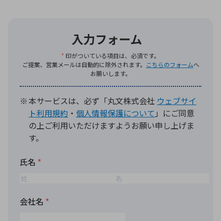
環境構築・開発システム
半導体・電子部品小ロット