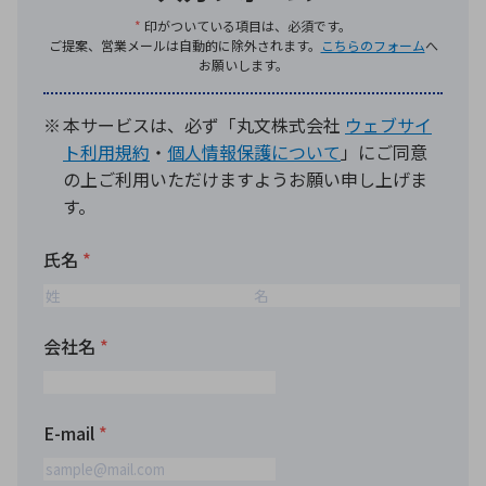
環境構築・開発システム
半導体・電子部品小ロット