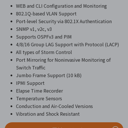
WEB and CLI Configuration and Monitoring
802.1Q-based VLAN Support
Port-level Security via 802.1X Authentication
SNMP v1, v2c, v3
Supports OSPFv3 and PIM
4/8/16 Group LAG Support with Protocol (LACP)
All types of Storm Control
Port Mirroring for Noninvasive Monitoring of
Switch Traffic
Jumbo Frame Support (10 kB)
IPMI Support
Elapse Time Recorder
Temperature Sensors
Conduction and Air-Cooled Versions
Vibration and Shock Resistant