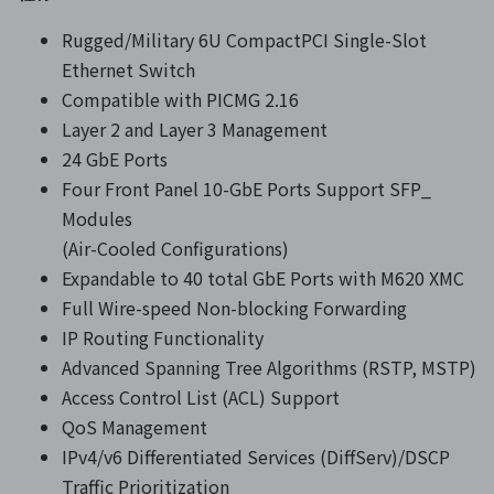
Rugged/Military 6U CompactPCI Single-Slot
Ethernet Switch
Compatible with PICMG 2.16
Layer 2 and Layer 3 Management
24 GbE Ports
Four Front Panel 10-GbE Ports Support SFP_
Modules
(Air-Cooled Configurations)
Expandable to 40 total GbE Ports with M620 XMC
Full Wire-speed Non-blocking Forwarding
IP Routing Functionality
Advanced Spanning Tree Algorithms (RSTP, MSTP)
Access Control List (ACL) Support
QoS Management
IPv4/v6 Differentiated Services (DiffServ)/DSCP
Traffic Prioritization