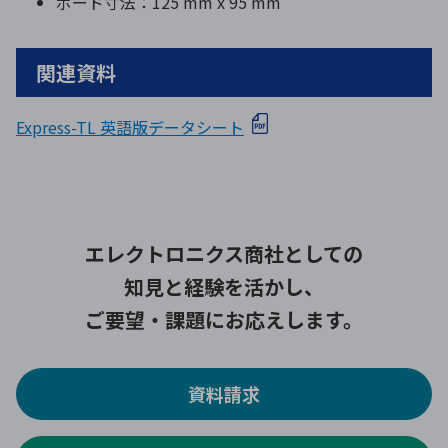
ボード寸法：125 mm x 95 mm
関連資料
Express-TL 英語版データシート
エレクトロニクス商社としての
知見と経験を活かし、
ご要望・課題にお応えします。
資料請求