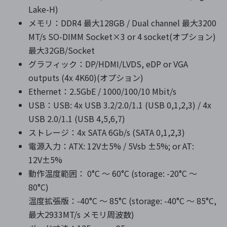
Lake-H)
メモリ：DDR4 最大128GB / Dual channel 最大3200
MT/s SO-DIMM Socket×3 or 4 socket(オプション)
最大32GB/Socket
グラフィック：DP/HDMI/LVDS, eDP or VGA
outputs (4x 4K60)(オプション)
Ethernet：2.5GbE / 1000/100/10 Mbit/s
USB：USB: 4x USB 3.2/2.0/1.1 (USB 0,1,2,3) / 4x
USB 2.0/1.1 (USB 4,5,6,7)
ストレージ：4x SATA 6Gb/s (SATA 0,1,2,3)
電源入力：ATX: 12V±5% / 5Vsb ±5%; or AT:
12V±5%
動作温度範囲： 0°C ～ 60°C (storage: -20°C ～
80°C)
温度拡張版：-40°C ～ 85°C (storage: -40°C ～ 85°C,
最大2933MT/s メモリ周波数)