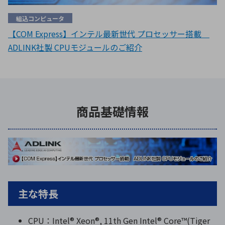
組込コンピュータ
【COM Express】インテル最新世代 プロセッサー搭載
ADLINK社製 CPUモジュールのご紹介
商品基礎情報
主な特長
CPU：Intel® Xeon®, 11th Gen Intel® Core™(Tiger