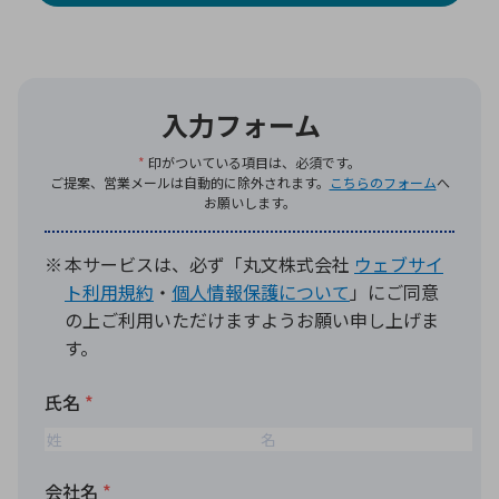
環境構築・開発システム
半導体・電子部品小ロット