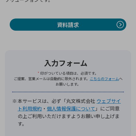
環境構築・開発システム
資料請求
半導体・電子部品小ロット