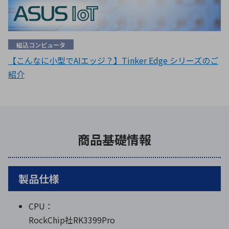
組込コンピュータ
【こんなに小型でAIエッジ？】Tinker Edge シリーズのご
紹介
商品基礎情報
製品仕様
CPU：
RockChip社RK3399Pro