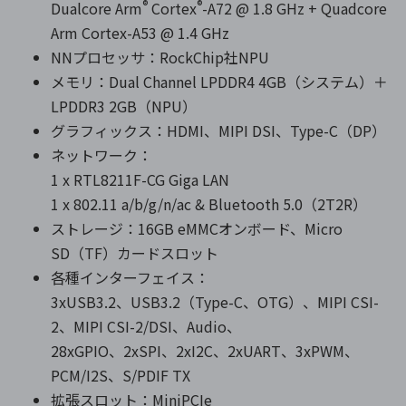
®
®
Dualcore Arm
Cortex
-A72 @ 1.8 GHz + Quadcore
Arm Cortex-A53 @ 1.4 GHz
NNプロセッサ：RockChip社NPU
メモリ：Dual Channel LPDDR4 4GB（システム）＋
LPDDR3 2GB（NPU）
グラフィックス：HDMI、MIPI DSI、Type-C（DP）
ネットワーク：
1 x RTL8211F-CG Giga LAN
1 x 802.11 a/b/g/n/ac & Bluetooth 5.0（2T2R）
ストレージ：16GB eMMCオンボード、Micro
SD（TF）カードスロット
各種インターフェイス：
3xUSB3.2、USB3.2（Type-C、OTG）、MIPI CSI-
2、MIPI CSI-2/DSI、Audio、
28xGPIO、2xSPI、2xI2C、2xUART、3xPWM、
PCM/I2S、S/PDIF TX
拡張スロット：MiniPCIe