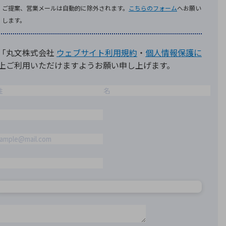
療機器
社名の由来・ロゴ
主通信
Rカレンダー
よくあるご質問
社に関するご質問
ステナビリティに関するご質問
業内容に関するご質問
績・財務に関するご質問
式に関するご質問
料請求に関するご質問