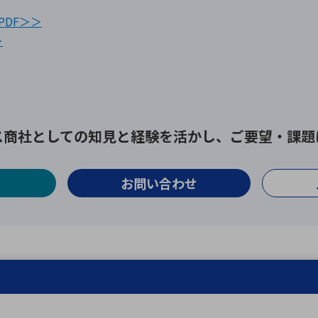
PDF＞＞
＞
ス商社としての
知見と経験を活かし、
ご要望・課題
お問い合わせ