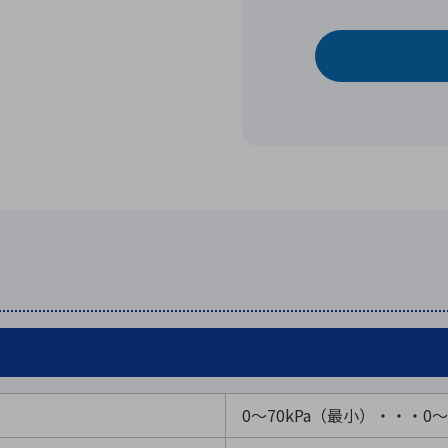
0～70kPa（最小）・・・0