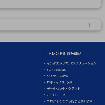
トレンド別取扱商品
インダストリアルDXソリューション
5G・Local 5G
ワイヤレス給電
ロボティクス（AI）
データセンタ・クラウド
ミリ波レーダー
ブログ｜ここから始まる最新技術