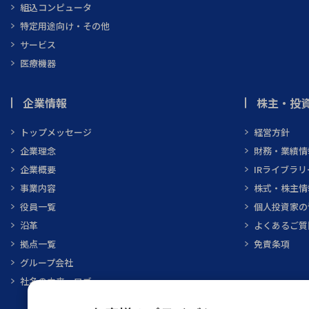
組込コンピュータ
特定用途向け・その他
サービス
医療機器
企業情報
株主・投資
トップメッセージ
経営方針
企業理念
財務・業績情
企業概要
IRライブラリ
事業内容
株式・株主情
役員一覧
個人投資家の
沿革
よくあるご質
拠点一覧
免責条項
グループ会社
社名の由来・ロゴ