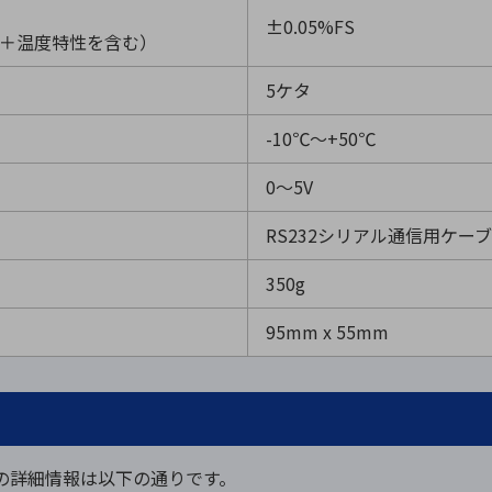
±0.05%FS
性＋温度特性を含む）
5ケタ
-10℃～+50℃
0～5V
RS232シリアル通信用ケーブ
350g
95mm x 55mm
04の詳細情報は以下の通りです。