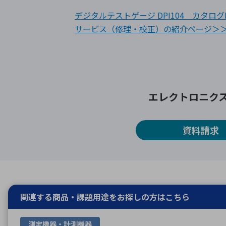
デジタルテストゲージ DPI104 カタログ
サービス（修理・校正）の紹介ページ＞
エレクトロニク
資料請求
関連する商品・課題用途を
お探しの方はこちら
測定機器・計測機器