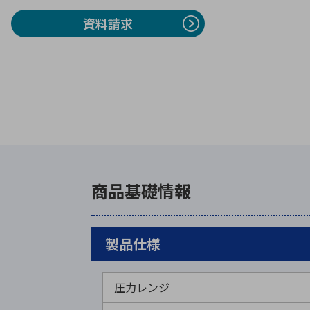
資料請求
商品基礎情報
製品仕様
圧力レンジ