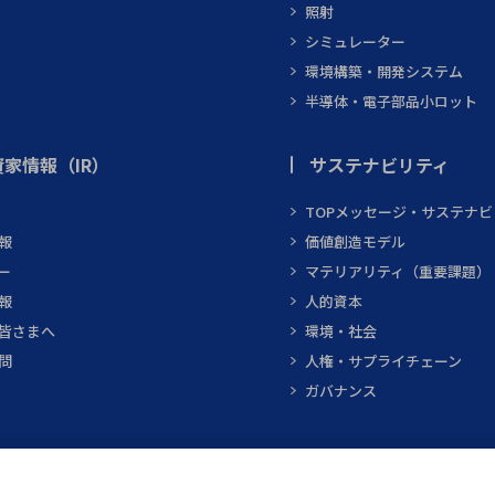
照射
シミュレーター
環境構築・開発システム
半導体・電子部品小ロット
家情報（IR）
サステナビリティ
TOPメッセージ・サステナ
報
価値創造モデル
ー
マテリアリティ（重要課題）
報
人的資本
皆さまへ
環境・社会
問
人権・サプライチェーン
ガバナンス