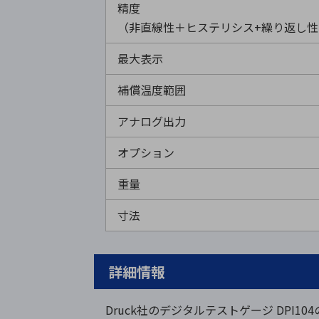
精度
（非直線性＋ヒステリシス+繰り返し
最大表示
補償温度範囲
アナログ出力
オプション
重量
寸法
詳細情報
Druck
社のデジタルテストゲージ DPI1