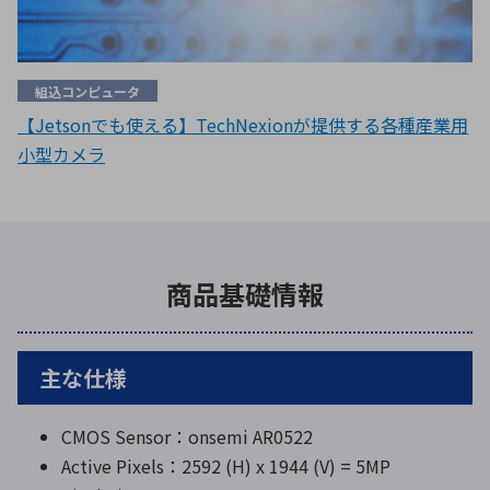
組込コンピュータ
【Jetsonでも使える】TechNexionが提供する各種産業用
小型カメラ
商品基礎情報
主な仕様
CMOS Sensor：onsemi AR0522
Active Pixels：2592 (H) x 1944 (V) = 5MP