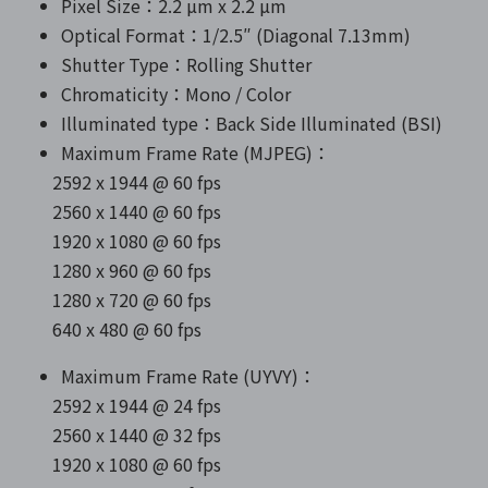
Pixel Size：2.2 µm x 2.2 µm
Optical Format：1/2.5″ (Diagonal 7.13mm)
Shutter Type：Rolling Shutter
Chromaticity：Mono / Color
Illuminated type：Back Side Illuminated (BSI)
Maximum Frame Rate (MJPEG)：
2592 x 1944 @ 60 fps
2560 x 1440 @ 60 fps
1920 x 1080 @ 60 fps
1280 x 960 @ 60 fps
1280 x 720 @ 60 fps
640 x 480 @ 60 fps
Maximum Frame Rate (UYVY)：
2592 x 1944 @ 24 fps
2560 x 1440 @ 32 fps
1920 x 1080 @ 60 fps