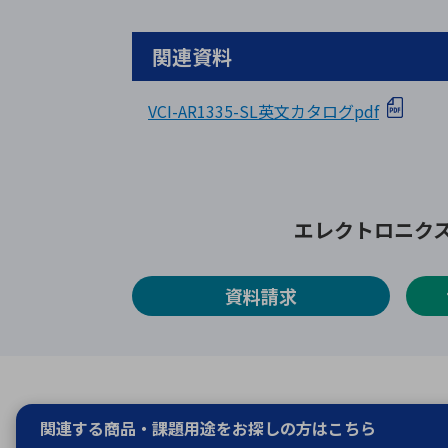
関連資料
VCI-AR1335-SL英文カタログpdf
エレクトロニク
資料請求
関連する商品・課題用途を
お探しの方はこちら