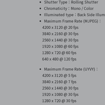
Shutter Type：Rolling Shutter
Chromaticity：Mono / Color
Illuminated type：Back Side Illum
Maximum Frame Rate (MJPEG)：
4200 x 3120 @ 20 fps
3840 x 2160 @ 30 fps
2560 x 1440 @ 30 fps
1920 x 1080 @ 60 fps
1280 x 720 @ 60 fps
640 x 480 @ 120 fps
Maximum Frame Rate (UYVY)：
4200 x 3120 @ 5 fps
3840 x 2160 @ 7 fps
2560 x 1440 @ 30 fps
1920 x 1080 @ 30 fps
1280 x 720 @ 30 fps