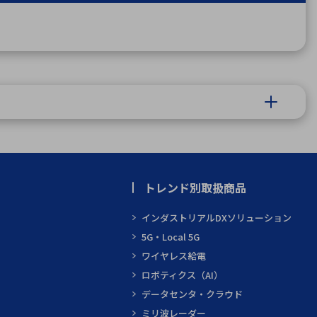
トレンド別取扱商品
インダストリアルDXソリューション
5G・Local 5G
ワイヤレス給電
ロボティクス（AI）
データセンタ・クラウド
ミリ波レーダー