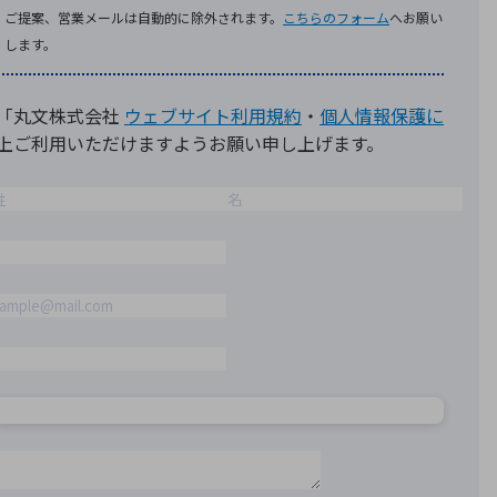
療機器
社名の由来・ロゴ
主通信
Rカレンダー
よくあるご質問
社に関するご質問
ステナビリティに関するご質問
業内容に関するご質問
績・財務に関するご質問
式に関するご質問
料請求に関するご質問