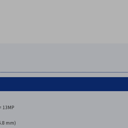
 = 13MP
5.8 mm)