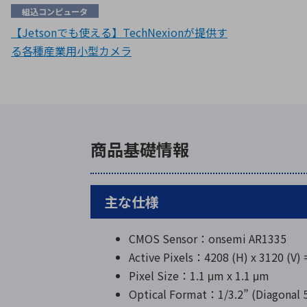
組込コンピュータ
【Jetsonでも使える】TechNexionが提供す
る各種産業用小型カメラ
商品基礎情報
主な仕様
CMOS Sensor：onsemi AR1335
Active Pixels：4208 (H) x 3120 (V)
Pixel Size：1.1 μm x 1.1 μm
Optical Format：1/3.2” (Diagonal 