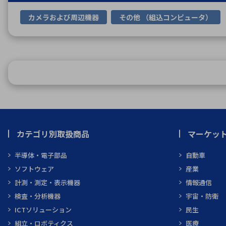
カメラおよび周辺機器
その他 （組込コンピュータ）
カテゴリ別取扱商品
マーケッ
半導体・電子部品
自動車
ソフトウェア
産業
計測・測定・表示機器
情報通信
検査・分析機器
宇宙・防衛
ICTソリューション
民生
組立・ロボティクス
医療