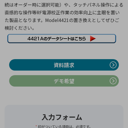
続はオーダー時に選択可能）や、タッチパネル操作による
直感的な操作等RF電源校正作業の効率向上に主眼を置い
環境構築・開発システム
た製品となります。Model4421の置き換えとしてぜひご
検討ください。
半導体・電子部品小ロット
資料請求
デモ希望