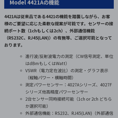
Model 4421Aの機能
4421Aは従来品である4421の機能を踏襲しながら、お客
様のご要望に応じた柔軟な提案が可能です。センサーの接
続ポート数（1chもしくは2ch）、外部通信機能
（RS232C、RJ45(LAN)）の有無等、ご選択可能となって
おります。
進行波/反射波電力の測定（CW信号測定、単位
はdBmもしくはWatt）
VSWR（電力定在波比）の測定・グラフ表示
（縦軸パワー・横軸時間）
測定パワーセンサー：4027Aシリーズ、4027F
シリーズ他高精度パワーセンサー
2台センサー同時接続可能（1ch or 2ch どちら
か選択可能）
外部通信機能：RS232、RJ45(LAN)（外部通信