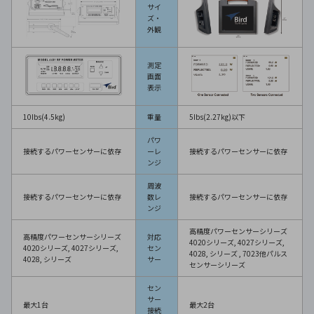
サイ
ズ・
外観
測定
画面
表示
10Ibs(4.5kg)
重量
5Ibs(2.27kg)以下
パワ
接続するパワーセンサーに依存
ーレ
接続するパワーセンサーに依存
ンジ
周波
接続するパワーセンサーに依存
数レ
接続するパワーセンサーに依存
ンジ
高精度パワーセンサーシリーズ
高精度パワーセンサーシリーズ
対応
4020シリーズ, 4027シリーズ,
4020シリーズ, 4027シリーズ,
セン
4028, シリーズ , 7023他パルス
4028, シリーズ
サー
センサーシリーズ
セン
サー
最大1台
最大2台
接続